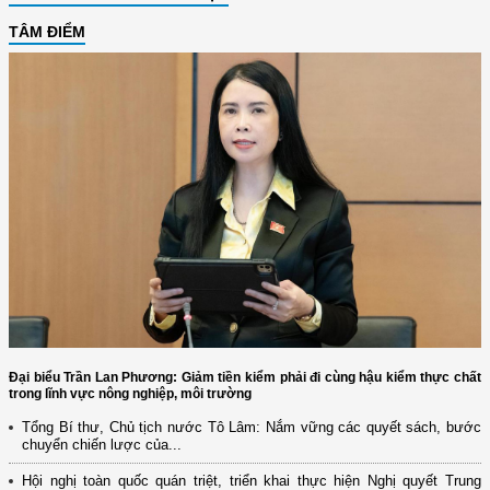
TÂM ĐIỂM
Đại biểu Trần Lan Phương: Giảm tiền kiểm phải đi cùng hậu kiểm thực chất
trong lĩnh vực nông nghiệp, môi trường
Tổng Bí thư, Chủ tịch nước Tô Lâm: Nắm vững các quyết sách, bước
chuyển chiến lược của...
Hội nghị toàn quốc quán triệt, triển khai thực hiện Nghị quyết Trung