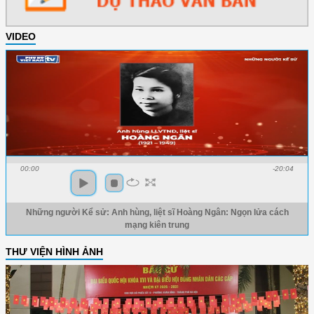
VIDEO
00:00
-20:04
Những người Kể sử: Anh hùng, liệt sĩ Hoàng Ngân: Ngọn lửa cách
mạng kiên trung
THƯ VIỆN HÌNH ẢNH