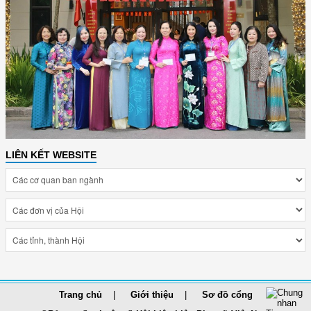
LIÊN KẾT WEBSITE
Trang chủ
Giới thiệu
Sơ đồ cổng