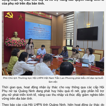
của phụ nữ trên địa bàn tỉnh.
Phó Chủ tịch Thường trực Hội LHPN Việt Nam Trần Lan Phương phát biểu chỉ đạo tại buổi
làm việc
Thời gian qua, hoạt động nhận ủy thác cho vay thông qua các cấp Hội
Phụ nữ tại Quảng Ninh đang phát huy hiệu quả rõ nét, góp phần hỗ trợ
phụ nữ phát triển kinh tế, nâng cao thu nhập và thúc đẩy giảm nghèo bền
vững trên địa bàn tỉnh.
Theo báo cáo của Hội LHPN tỉnh Quảng Ninh, hiện hoạt động ủy thác do