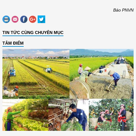
Báo PNVN
TIN TỨC CÙNG CHUYÊN MỤC
TÂM ĐIỂM