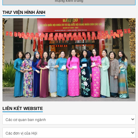
mạng kiên trung
THƯ VIỆN HÌNH ẢNH
LIÊN KẾT WEBSITE