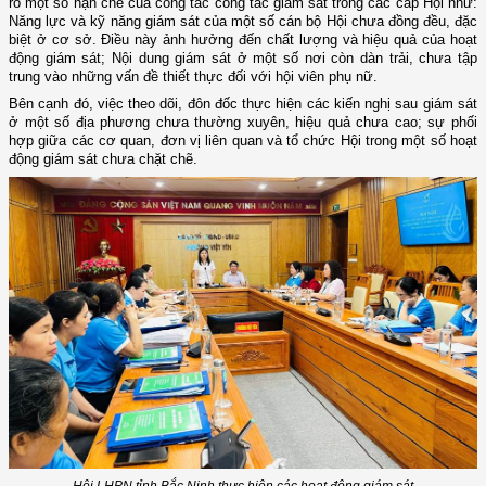
rõ một số hạn chế của công tác công tác giám sát trong các cấp Hội như:
Năng lực và kỹ năng giám sát của một số cán bộ Hội chưa đồng đều, đặc
biệt ở cơ sở. Điều này ảnh hưởng đến chất lượng và hiệu quả của hoạt
động giám sát; Nội dung giám sát ở một số nơi còn dàn trải, chưa tập
trung vào những vấn đề thiết thực đối với hội viên phụ nữ.
Bên cạnh đó, việc theo dõi, đôn đốc thực hiện các kiến nghị sau giám sát
ở một số địa phương chưa thường xuyên, hiệu quả chưa cao; sự phối
hợp giữa các cơ quan, đơn vị liên quan và tổ chức Hội trong một số hoạt
động giám sát chưa chặt chẽ.
Hội LHPN tỉnh Bắc Ninh thực hiện các hoạt động giám sát