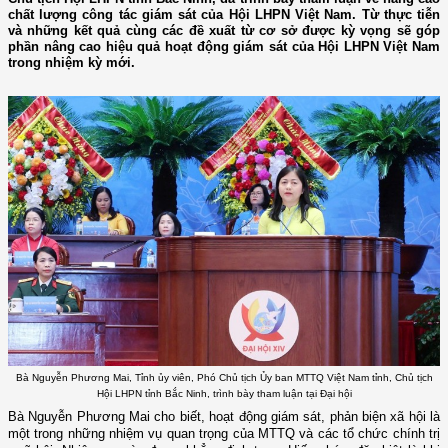
chất lượng công tác giám sát của Hội LHPN Việt Nam. Từ thực tiễn
và những kết quả cùng các đề xuất từ cơ sở được kỳ vọng sẽ góp
phần nâng cao hiệu quả hoạt động giám sát của Hội LHPN Việt Nam
trong nhiệm kỳ mới.
Bà Nguyễn Phương Mai, Tỉnh ủy viên, Phó Chủ tịch Ủy ban MTTQ Việt Nam tỉnh, Chủ tịch
Hội LHPN tỉnh Bắc Ninh, trình bày tham luận tại Đại hội
Bà Nguyễn Phương Mai cho biết, hoạt động giám sát, phản biện xã hội là
một trong những nhiệm vụ quan trọng của MTTQ và các tổ chức chính trị