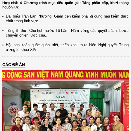
Hợp nhất 4 Chương trình mục tiêu quốc gia: Tăng phân cấp, khơi thông
nguồn lực
Đại biểu Trần Lan Phương: Giảm tiền kiểm phải đi cùng hậu kiểm thực
chất trong lĩnh vực...
Tổng Bí thư, Chủ tịch nước Tô Lâm: Nắm vững các quyết sách, bước
chuyển chiến lược của...
Hội nghị toàn quốc quán triệt, triển khai thực hiện Nghị quyết Trung
ương 3, khóa XIV
CÁC ĐỀ ÁN