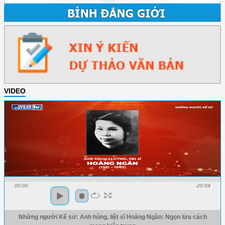
VIDEO
00:00
-20:04
Những người Kể sử: Anh hùng, liệt sĩ Hoàng Ngân: Ngọn lửa cách