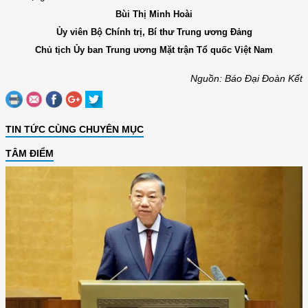
Bùi Thị Minh Hoài
Ủy viên Bộ Chính trị, Bí thư Trung ương Đảng
Chủ tịch Ủy ban Trung ương Mặt trận Tổ quốc Việt Nam
Nguồn: Báo Đại Đoàn Kết
TIN TỨC CÙNG CHUYÊN MỤC
TÂM ĐIỂM