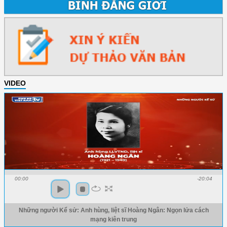
VIDEO
00:00
-20:04
Những người Kể sử: Anh hùng, liệt sĩ Hoàng Ngân: Ngọn lửa cách
mạng kiên trung