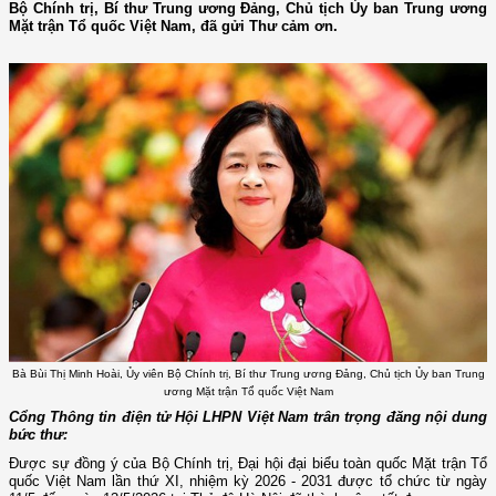
Bộ Chính trị, Bí thư Trung ương Đảng, Chủ tịch Ủy ban Trung ương
Mặt trận Tổ quốc Việt Nam, đã gửi Thư cảm ơn.
Bà Bùi Thị Minh Hoài, Ủy viên Bộ Chính trị, Bí thư Trung ương Đảng, Chủ tịch Ủy ban Trung
ương Mặt trận Tổ quốc Việt Nam
Cổng Thông tin điện tử Hội LHPN Việt Nam trân trọng đăng nội dung
bức thư:
Được sự đồng ý của Bộ Chính trị, Đại hội đại biểu toàn quốc Mặt trận Tổ
quốc Việt Nam lần thứ XI, nhiệm kỳ 2026 - 2031 được tổ chức từ ngày