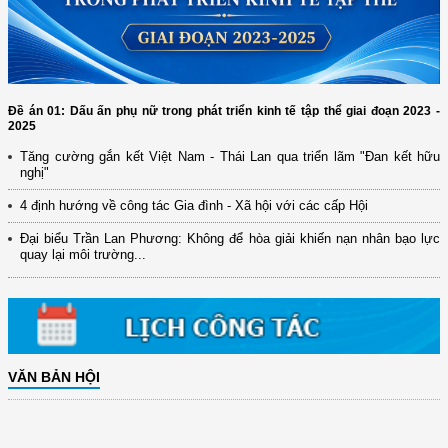
Đề án 01: Dấu ấn phụ nữ trong phát triển kinh tế tập thể giai đoạn 2023 -
2025
Tăng cường gắn kết Việt Nam - Thái Lan qua triển lãm "Đan kết hữu
nghị"
4 định hướng về công tác Gia đình - Xã hội với các cấp Hội
Đại biểu Trần Lan Phương: Không để hòa giải khiến nạn nhân bạo lực
quay lại môi trường...
VĂN BẢN HỘI