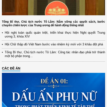
Tổng Bí thư, Chủ tịch nước Tô Lâm: Nắm vững các quyết sách, bước
chuyển chiến lược của Trung ương để hành động thống nhất
Hội nghị toàn quốc quán triệt, triển khai thực hiện Nghị quyết Trung
ương 3, khóa XIV
Hội Chữ thập đỏ Việt Nam bước vào nhiệm kỳ mới với 3 khâu đột phá
Tổng Bí thư, Chủ tịch nước Tô Lâm: Công tác nhân đạo phải trở thành
một bộ phận trong...
CÁC ĐỀ ÁN