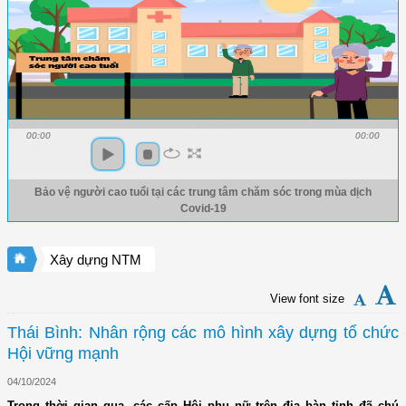
00:00
00:00
Bảo vệ người cao tuổi tại các trung tâm chăm sóc trong mùa dịch
Covid-19
Xây dựng NTM
View font size
Thái Bình: Nhân rộng các mô hình xây dựng tổ chức
Hội vững mạnh
04/10/2024
Trong thời gian qua, các cấp Hội phụ nữ trên địa bàn tỉnh đã chú