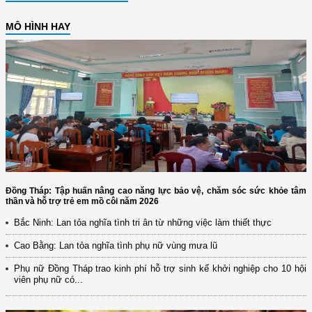
MÔ HÌNH HAY
Đồng Tháp: Tập huấn nâng cao năng lực bảo vệ, chăm sóc sức khỏe tâm
thần và hỗ trợ trẻ em mồ côi năm 2026
Bắc Ninh: Lan tỏa nghĩa tình tri ân từ những việc làm thiết thực
Cao Bằng: Lan tỏa nghĩa tình phụ nữ vùng mưa lũ
Phụ nữ Đồng Tháp trao kinh phí hỗ trợ sinh kế khởi nghiệp cho 10 hội
viên phụ nữ có...