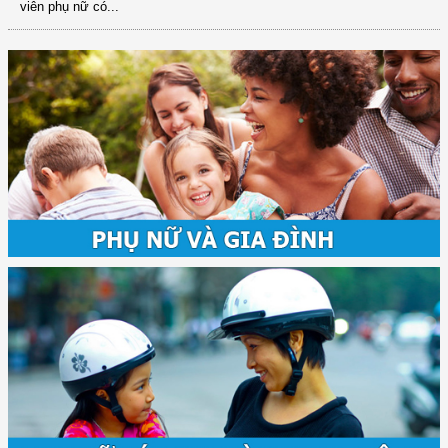
viên phụ nữ có...