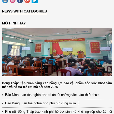
NEWS WITH CATEGORIES
MÔ HÌNH HAY
Đồng Tháp: Tập huấn nâng cao năng lực bảo vệ, chăm sóc sức khỏe tâm
thần và hỗ trợ trẻ em mồ côi năm 2026
Bắc Ninh: Lan tỏa nghĩa tình tri ân từ những việc làm thiết thực
Cao Bằng: Lan tỏa nghĩa tình phụ nữ vùng mưa lũ
Phụ nữ Đồng Tháp trao kinh phí hỗ trợ sinh kế khởi nghiệp cho 10 hội