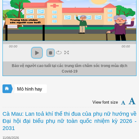
00:00
00:00
Bảo vệ người cao tuổi tại các trung tâm chăm sóc trong mùa dịch
Covid-19
Mô hình hay
View font size
Cà Mau: Lan toả khí thế thi đua của phụ nữ hướng về
Đại hội đại biểu phụ nữ toàn quốc nhiệm kỳ 2026 -
2031
11/06/2026