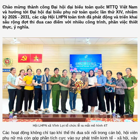
Chào mừng thành công Đại hội đại biểu toàn quốc MTTQ Việt Nam
và hướng tới Đại hội đại biểu phụ nữ toàn quốc lần thứ XIV, nhiệm
kỳ 2026 - 2031, các cấp Hội LHPN toàn tỉnh đã phát động và triển khai
sâu rộng đợt thi đua cao điểm với nhiều công trình, phần việc thiết
thực, ý nghĩa.
Hội LHPN xã Vĩnh Lợi tổ chức lễ ra mắt mô hình 4T
Các hoạt động không chỉ tạo khí thế thi đua sôi nổi trong cán bộ, hội viên
phụ nữ mà còn góp phần tích cực vào sự phát triển kinh tế - xã hội, xây