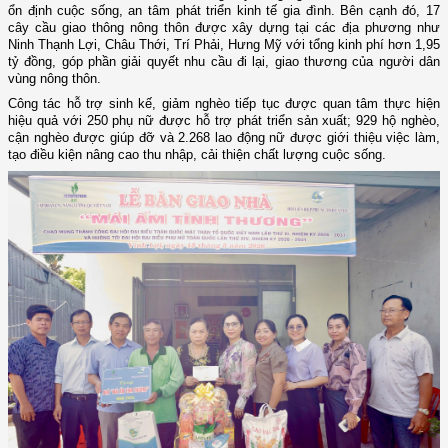
ổn định cuộc sống, an tâm phát triển kinh tế gia đình. Bên cạnh đó, 17
cây cầu giao thông nông thôn được xây dựng tại các địa phương như
Ninh Thạnh Lợi, Châu Thới, Trí Phải, Hưng Mỹ với tổng kinh phí hơn 1,95
tỷ đồng, góp phần giải quyết nhu cầu đi lại, giao thương của người dân
vùng nông thôn.
Công tác hỗ trợ sinh kế, giảm nghèo tiếp tục được quan tâm thực hiện
hiệu quả với 250 phụ nữ được hỗ trợ phát triển sản xuất; 929 hộ nghèo,
cận nghèo được giúp đỡ và 2.268 lao động nữ được giới thiệu việc làm,
tạo điều kiện nâng cao thu nhập, cải thiện chất lượng cuộc sống.