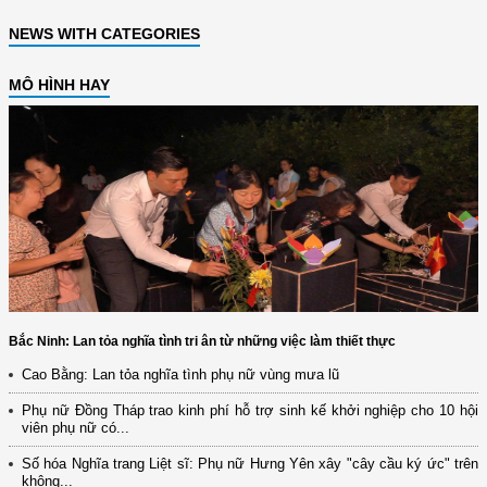
NEWS WITH CATEGORIES
MÔ HÌNH HAY
Bắc Ninh: Lan tỏa nghĩa tình tri ân từ những việc làm thiết thực
Cao Bằng: Lan tỏa nghĩa tình phụ nữ vùng mưa lũ
Phụ nữ Đồng Tháp trao kinh phí hỗ trợ sinh kế khởi nghiệp cho 10 hội
viên phụ nữ có...
Số hóa Nghĩa trang Liệt sĩ: Phụ nữ Hưng Yên xây "cây cầu ký ức" trên
không...