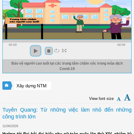
00:00
00:00
Bảo vệ người cao tuổi tại các trung tâm chăm sóc trong mùa dịch
Covid-19
Xây dựng NTM
View font size
Tuyên Quang: Từ những việc làm nhỏ đến những
công trình lớn
11/06/2026
Hướng tới Đại hội đại biểu phụ nữ toàn quốc lần thứ XIV, nhiệm kỳ