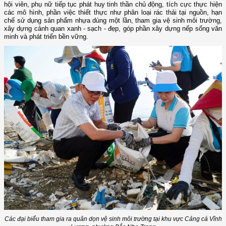
hội viên, phụ nữ tiếp tục phát huy tinh thần chủ động, tích cực thực hiện
các mô hình, phần việc thiết thực như phân loại rác thải tại nguồn, hạn
chế sử dụng sản phẩm nhựa dùng một lần, tham gia vệ sinh môi trường,
xây dựng cảnh quan xanh - sạch - đẹp, góp phần xây dựng nếp sống văn
minh và phát triển bền vững.
Các đại biểu tham gia ra quân dọn vệ sinh môi trường tại khu vực Cảng cá Vĩnh