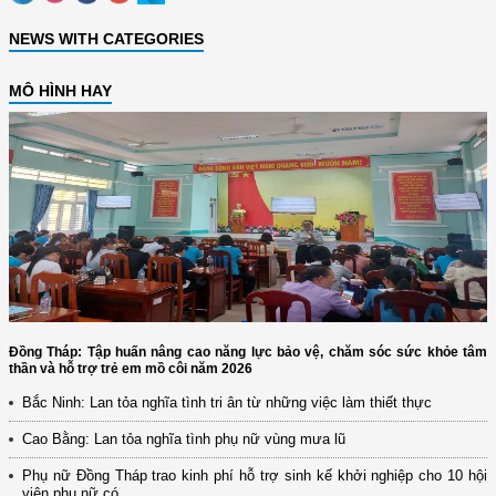
NEWS WITH CATEGORIES
MÔ HÌNH HAY
Đồng Tháp: Tập huấn nâng cao năng lực bảo vệ, chăm sóc sức khỏe tâm
thần và hỗ trợ trẻ em mồ côi năm 2026
Bắc Ninh: Lan tỏa nghĩa tình tri ân từ những việc làm thiết thực
Cao Bằng: Lan tỏa nghĩa tình phụ nữ vùng mưa lũ
Phụ nữ Đồng Tháp trao kinh phí hỗ trợ sinh kế khởi nghiệp cho 10 hội
viên phụ nữ có...