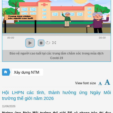
00:00
00:00
Bảo vệ người cao tuổi tại các trung tâm chăm sóc trong mùa dịch
Covid-19
Xây dựng NTM
View font size
Hội LHPN các tỉnh, thành hưởng ứng Ngày Môi
trường thế giới năm 2026
11/06/2026
Hưởng ứng Ngày Môi trường thế giới 5/6 và phong trào thi đua