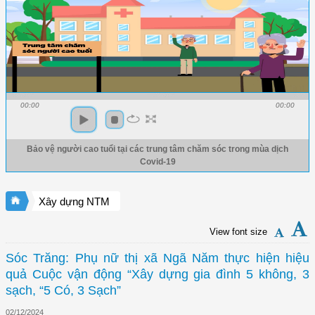
00:00
00:00
Bảo vệ người cao tuổi tại các trung tâm chăm sóc trong mùa dịch
Covid-19
Xây dựng NTM
View font size
Sóc Trăng: Phụ nữ thị xã Ngã Năm thực hiện hiệu
quả Cuộc vận động “Xây dựng gia đình 5 không, 3
sạch, “5 Có, 3 Sạch”
02/12/2024