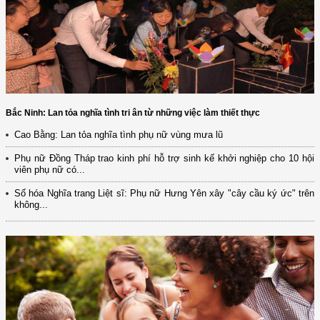
Bắc Ninh: Lan tỏa nghĩa tình tri ân từ những việc làm thiết thực
Cao Bằng: Lan tỏa nghĩa tình phụ nữ vùng mưa lũ
Phụ nữ Đồng Tháp trao kinh phí hỗ trợ sinh kế khởi nghiệp cho 10 hội
viên phụ nữ có...
Số hóa Nghĩa trang Liệt sĩ: Phụ nữ Hưng Yên xây "cây cầu ký ức" trên
không...