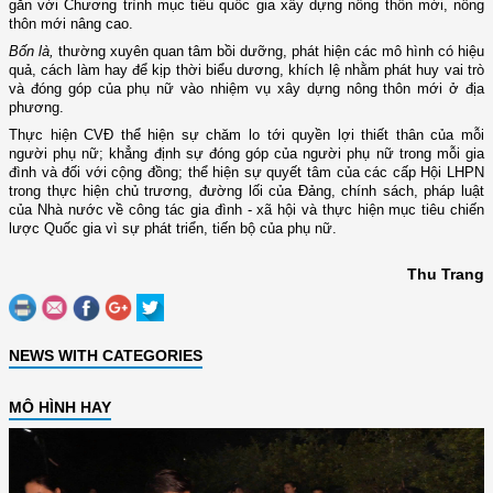
gắn với Chương trình mục tiêu quốc gia xây dựng nông thôn mới, nông
thôn mới nâng cao.
Bốn là,
thường xuyên quan tâm bồi dưỡng, phát hiện các mô hình có hiệu
quả, cách làm hay để kịp thời biểu dương, khích lệ nhằm phát huy vai trò
và đóng góp của phụ nữ vào nhiệm vụ xây dựng nông thôn mới ở địa
phương.
Thực hiện CVĐ thể hiện sự chăm lo tới quyền lợi thiết thân của mỗi
người phụ nữ; khẳng định sự đóng góp của người phụ nữ trong mỗi gia
đình và đối với cộng đồng; thể hiện sự quyết tâm của các cấp Hội LHPN
trong thực hiện chủ trương, đường lối của Đảng, chính sách, pháp luật
của Nhà nước về công tác gia đình - xã hội và thực hiện mục tiêu chiến
lược Quốc gia vì sự phát triển, tiến bộ của phụ nữ.
Thu Trang
NEWS WITH CATEGORIES
MÔ HÌNH HAY