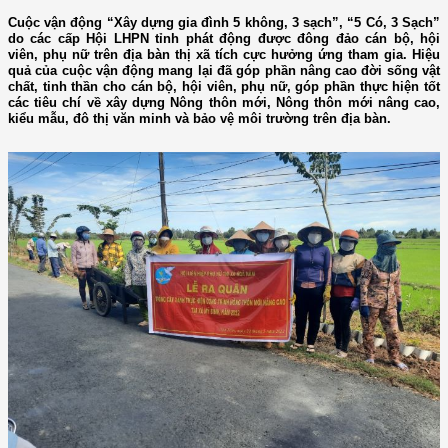
Cuộc vận động “Xây dựng gia đình 5 không, 3 sạch”, “5 Có, 3 Sạch”
do các cấp Hội LHPN tỉnh phát động được đông đảo cán bộ, hội
viên, phụ nữ trên địa bàn thị xã tích cực hưởng ứng tham gia. Hiệu
quả của cuộc vận động mang lại đã góp phần nâng cao đời sống vật
chất, tinh thần cho cán bộ, hội viên, phụ nữ, góp phần thực hiện tốt
các tiêu chí về xây dựng Nông thôn mới, Nông thôn mới nâng cao,
kiểu mẫu, đô thị văn minh và bảo vệ môi trường trên địa bàn.