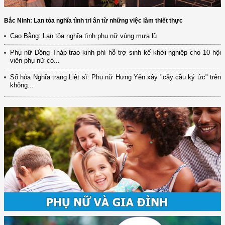
Bắc Ninh: Lan tỏa nghĩa tình tri ân từ những việc làm thiết thực
Cao Bằng: Lan tỏa nghĩa tình phụ nữ vùng mưa lũ
Phụ nữ Đồng Tháp trao kinh phí hỗ trợ sinh kế khởi nghiệp cho 10 hội
viên phụ nữ có...
Số hóa Nghĩa trang Liệt sĩ: Phụ nữ Hưng Yên xây "cây cầu ký ức" trên
không...