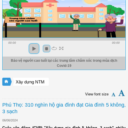
00:00
00:00
Bảo vệ người cao tuổi tại các trung tâm chăm sóc trong mùa dịch
Covid-19
Xây dựng NTM
View font size
Phú Thọ: 310 nghìn hộ gia đình đạt Gia đình 5 không,
3 sạch
06/06/2024
Cuộc vận động (CVĐ) "Xây dựng gia đình 5 không, 3 sạch” nhiều