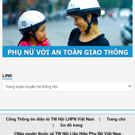
LINK
Cổng Thông tin điện tử TW Hội LHPN Việt Nam
Trang chủ
Sơ đồ trang
©Bản quyền thuộc về TW Hội Liên Hiệp Phụ Nữ Việt Nam