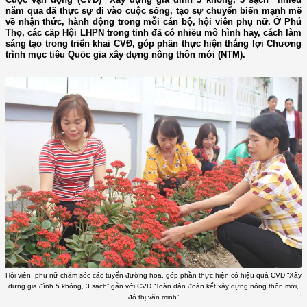
năm qua đã thực sự đi vào cuộc sống, tạo sự chuyển biến mạnh mẽ
về nhận thức, hành động trong mỗi cán bộ, hội viên phụ nữ. Ở Phú
Thọ, các cấp Hội LHPN trong tỉnh đã có nhiều mô hình hay, cách làm
sáng tạo trong triển khai CVĐ, góp phần thực hiện thắng lợi Chương
trình mục tiêu Quốc gia xây dựng nông thôn mới (NTM).
Hội viên, phụ nữ chăm sóc các tuyến đường hoa, góp phần thực hiện có hiệu quả CVĐ “Xây
dựng gia đình 5 không, 3 sạch” gắn với CVĐ “Toàn dân đoàn kết xây dựng nông thôn mới,
đô thị văn minh”