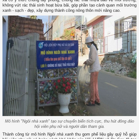
không vứt rác thải sinh hoạt bừa bãi, góp phần tạo cảnh quan môi trường
xanh - sạch - đẹp, xây dựng thành công nông thôn mới nâng cao.
Mô hình "Ngôi nhà xanh" tạo sự chuyển biến tích cực, thu hút đông đảo
hội viên phụ nữ và người dân tham gia.
Thành công từ mô hình
Ngôi nhà xanh
thu gom phế liệu gây quỹ hỗ giúp