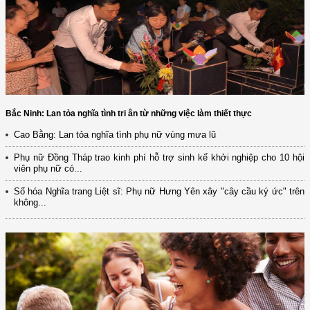
Bắc Ninh: Lan tỏa nghĩa tình tri ân từ những việc làm thiết thực
Cao Bằng: Lan tỏa nghĩa tình phụ nữ vùng mưa lũ
Phụ nữ Đồng Tháp trao kinh phí hỗ trợ sinh kế khởi nghiệp cho 10 hội
viên phụ nữ có...
Số hóa Nghĩa trang Liệt sĩ: Phụ nữ Hưng Yên xây "cây cầu ký ức" trên
không...