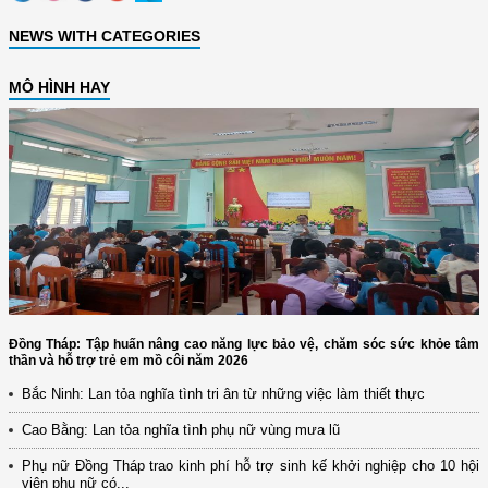
NEWS WITH CATEGORIES
MÔ HÌNH HAY
Đồng Tháp: Tập huấn nâng cao năng lực bảo vệ, chăm sóc sức khỏe tâm
thần và hỗ trợ trẻ em mồ côi năm 2026
Bắc Ninh: Lan tỏa nghĩa tình tri ân từ những việc làm thiết thực
Cao Bằng: Lan tỏa nghĩa tình phụ nữ vùng mưa lũ
Phụ nữ Đồng Tháp trao kinh phí hỗ trợ sinh kế khởi nghiệp cho 10 hội
viên phụ nữ có...