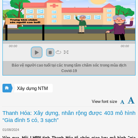
00:00
00:00
Bảo vệ người cao tuổi tại các trung tâm chăm sóc trong mùa dịch
Covid-19
Xây dựng NTM
View font size
Thanh Hóa: Xây dựng, nhân rộng được 403 mô hình
“Gia đình 5 có, 3 sạch”
01/08/2024
Vừa qua, Hội LHPN tỉnh Thanh Hóa tổ chức giao lưu mô hình "gia