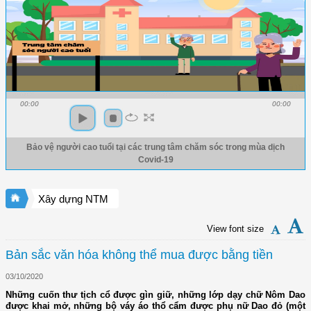
00:00
00:00
Bảo vệ người cao tuổi tại các trung tâm chăm sóc trong mùa dịch
Covid-19
Xây dựng NTM
View font size
Bản sắc văn hóa không thể mua được bằng tiền
03/10/2020
Những cuốn thư tịch cổ được gìn giữ, những lớp dạy chữ Nôm Dao
được khai mở, những bộ váy áo thổ cẩm được phụ nữ Dao đỏ (một