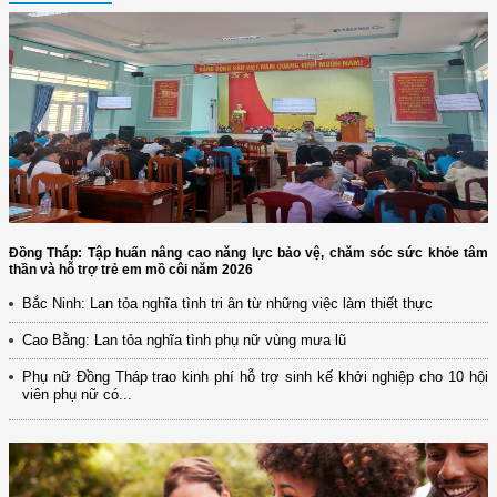
Đồng Tháp: Tập huấn nâng cao năng lực bảo vệ, chăm sóc sức khỏe tâm
thần và hỗ trợ trẻ em mồ côi năm 2026
Bắc Ninh: Lan tỏa nghĩa tình tri ân từ những việc làm thiết thực
Cao Bằng: Lan tỏa nghĩa tình phụ nữ vùng mưa lũ
Phụ nữ Đồng Tháp trao kinh phí hỗ trợ sinh kế khởi nghiệp cho 10 hội
viên phụ nữ có...