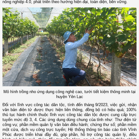
nông nghiệp 4.0, phát triển theo hướng hiện đại, toàn diện, bền vững.
Mô hình trồng nho ứng dụng công nghệ cao, tưới tiết kiệm thông minh tại
huyện Yên Lạc
Đối với lĩnh vực công tác dân tộc, tính đến tháng 9/2023, việc gửi, nhận
văn bản điện tử được thực hiện liên thông, đồng bộ có hiệu quả; 100%
thủ tục hành chính thuộc lĩnh vực công tác dân tộc được cung cấp trực
tuyến mức độ 3, 4. Các ứng dụng dùng chung của tỉnh như: Thư điện tử
công vụ; phần mềm quản lý văn bản điều hành; chứng thư số; phần mềm
một cửa, dịch vụ công trực tuyến; Hệ thống thông tin báo cáo tỉnh Vĩnh
Phúc được triển khai đầy đủ, góp phần, hỗ trợ công tác quản lý, điều