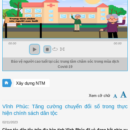
00:00
00:00
Bảo vệ người cao tuổi tại các trung tâm chăm sóc trong mùa dịch
Covid-19
Xây dựng NTM
Xem cỡ chữ
Vĩnh Phúc: Tăng cường chuyển đổi số trong thực
hiện chính sách dân tộc
02/11/2023
Công tác dân tộc trên địa bàn tỉnh Vĩnh Phúc đã và đang bắt nhịp xu