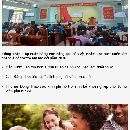
Đồng Tháp: Tập huấn nâng cao năng lực bảo vệ, chăm sóc sức khỏe tâm
thần và hỗ trợ trẻ em mồ côi năm 2026
Bắc Ninh: Lan tỏa nghĩa tình tri ân từ những việc làm thiết thực
Cao Bằng: Lan tỏa nghĩa tình phụ nữ vùng mưa lũ
Phụ nữ Đồng Tháp trao kinh phí hỗ trợ sinh kế khởi nghiệp cho 10 hội
viên phụ nữ có...