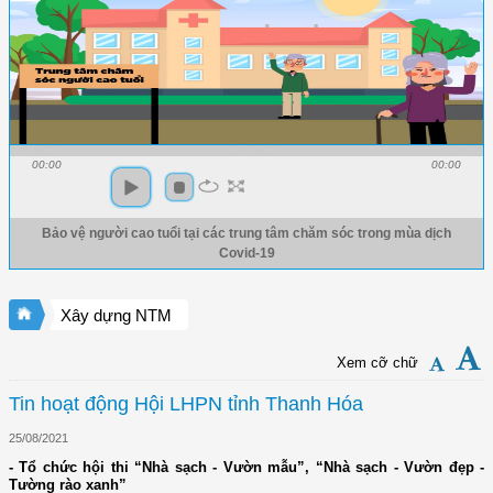
00:00
00:00
Bảo vệ người cao tuổi tại các trung tâm chăm sóc trong mùa dịch
Covid-19
Xây dựng NTM
Xem cỡ chữ
Tin hoạt động Hội LHPN tỉnh Thanh Hóa
25/08/2021
- Tổ chức hội thi “Nhà sạch - Vườn mẫu”, “Nhà sạch - Vườn đẹp -
Tường rào xanh”