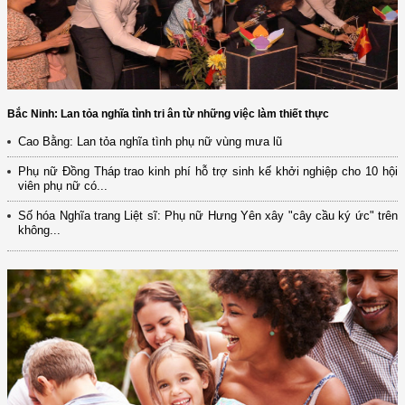
Bắc Ninh: Lan tỏa nghĩa tình tri ân từ những việc làm thiết thực
Cao Bằng: Lan tỏa nghĩa tình phụ nữ vùng mưa lũ
Phụ nữ Đồng Tháp trao kinh phí hỗ trợ sinh kế khởi nghiệp cho 10 hội
viên phụ nữ có...
Số hóa Nghĩa trang Liệt sĩ: Phụ nữ Hưng Yên xây "cây cầu ký ức" trên
không...