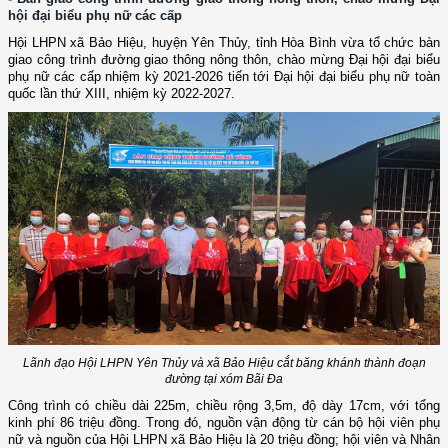
hội đại biểu phụ nữ các cấp
Hội LHPN xã Bảo Hiệu, huyện Yên Thủy, tỉnh Hòa Bình vừa
tổ chức bàn
giao
c
ông trình đường
giao thông
nông thôn
,
chào mừng Đại hội đại biểu
phụ nữ các cấp nhiệm kỳ 2021-2026 tiến tới Đại hội đại biểu phụ nữ toàn
quốc lần thứ XIII, nhiệm kỳ 2022-2027.
Lãnh đạo Hội LHPN Yên Thủy và xã Bảo Hiệu cắt băng khánh thành đoạn
đường tại xóm Bãi Đa
Công trình có chiều dài 225m, chiều rộng 3,5m, độ dày 17cm, với tổng
kinh phí 86 triệu đồng. Trong đó, nguồn vận động từ cán bộ hội viên phụ
nữ và nguồn của Hội LHPN xã Bảo Hiệu là 20 triệu đồng; hội viên và Nhân