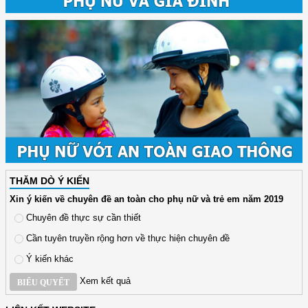
THĂM DÒ Ý KIẾN
Xin ý kiến về chuyên đề an toàn cho phụ nữ và trẻ em năm 2019
Chuyên đề thực sự cần thiết
Cần tuyên truyền rộng hơn về thực hiện chuyên đề
Ý kiến khác
Xem kết quả
BIỂU QUYẾT