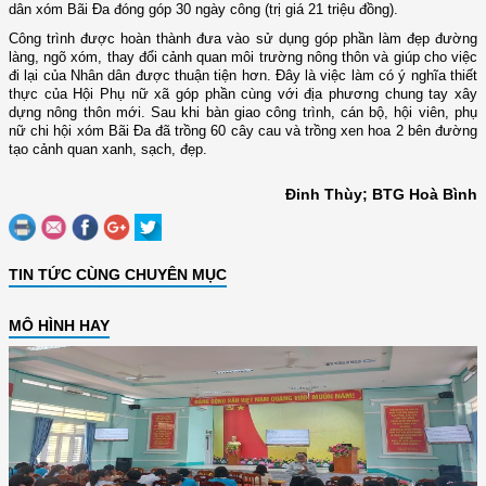
dân xóm Bãi Đa đóng góp 30 ngày công (trị giá 21 triệu đồng).
Công trình được hoàn thành đưa vào sử dụng góp phần làm đẹp đường
làng, ngõ xóm, thay đổi cảnh quan môi trường nông thôn và giúp cho việc
đi lại của Nhân dân được thuận tiện hơn. Đây là việc làm có ý nghĩa thiết
thực của Hội Phụ nữ xã góp phần cùng với địa phương chung tay xây
dựng nông thôn mới. Sau khi bàn giao công trình, cán bộ, hội viên, phụ
nữ chi hội xóm Bãi Đa đã trồng 60 cây cau và trồng xen hoa 2 bên đường
tạo cảnh quan xanh, sạch, đẹp.
Đinh Thùy; BTG Hoà Bình
TIN TỨC CÙNG CHUYÊN MỤC
MÔ HÌNH HAY