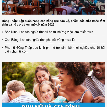
Đồng Tháp: Tập huấn nâng cao năng lực bảo vệ, chăm sóc sức khỏe tâm
thần và hỗ trợ trẻ em mồ côi năm 2026
Bắc Ninh: Lan tỏa nghĩa tình tri ân từ những việc làm thiết thực
Cao Bằng: Lan tỏa nghĩa tình phụ nữ vùng mưa lũ
Phụ nữ Đồng Tháp trao kinh phí hỗ trợ sinh kế khởi nghiệp cho 10 hội
viên phụ nữ có...