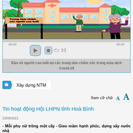
00:00
00:00
Bảo vệ người cao tuổi tại các trung tâm chăm sóc trong mùa dịch
Covid-19
Xây dựng NTM
Xem cỡ chữ
Tin hoạt động Hội LHPN tỉnh Hoà Bình
23/09/2021
- Mỗi phụ nữ trồng một cây - Gieo mầm hạnh phúc, dựng xây nước
nhà