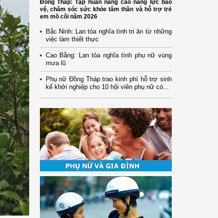
Đồng Tháp: Tập huấn nâng cao năng lực bảo
vệ, chăm sóc sức khỏe tâm thần và hỗ trợ trẻ
em mồ côi năm 2026
Bắc Ninh: Lan tỏa nghĩa tình tri ân từ những
việc làm thiết thực
Cao Bằng: Lan tỏa nghĩa tình phụ nữ vùng
mưa lũ
Phụ nữ Đồng Tháp trao kinh phí hỗ trợ sinh
kế khởi nghiệp cho 10 hội viên phụ nữ có...