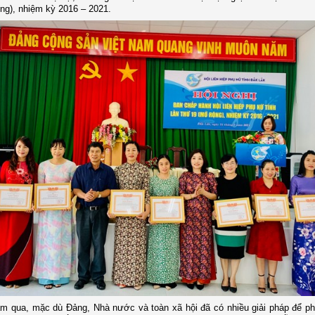
ng), nhiệm kỳ 2016 – 2021.
m qua, mặc dù Đảng, Nhà nước và toàn xã hội đã có nhiều giải pháp để p