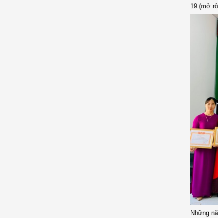
19 (mở rộ
Những nă