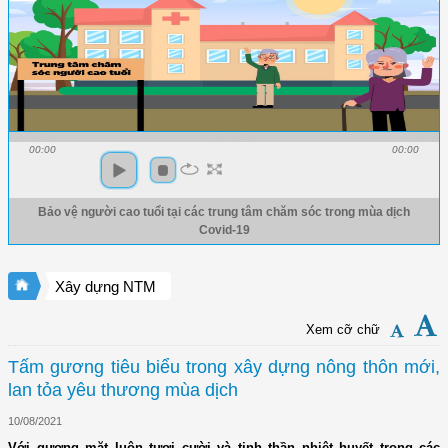
00:00
00:00
Bảo vệ người cao tuổi tại các trung tâm chăm sóc trong mùa dịch
Covid-19
Xây dựng NTM
Xem cỡ chữ
Tấm gương tiêu biểu trong xây dựng nông thôn mới,
lan tỏa yêu thương mùa dịch
10/08/2021
Với gương mặt luôn tươi cười và tinh thần nhiệt huyết trong các