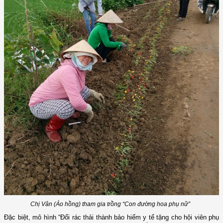
Chị Vân (Áo hồng) tham gia trồng “Con đường hoa phụ nữ”
Đặc biệt, mô hình “Đổi rác thải thành bảo hiểm y tế tặng cho hội viên phụ