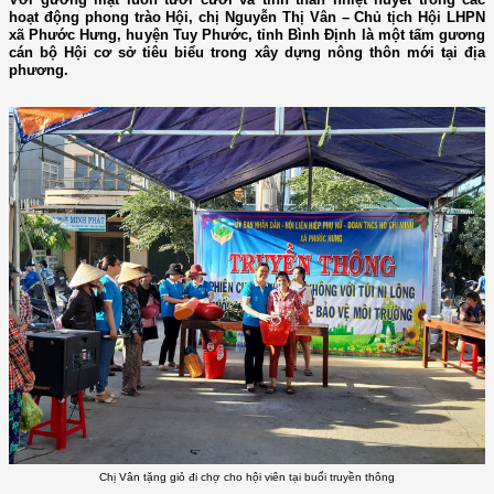
hoạt động phong trào Hội, chị Nguyễn Thị Vân – Chủ tịch Hội LHPN
xã Phước Hưng, huyện Tuy Phước, tỉnh Bình Định là một tấm gương
cán bộ Hội cơ sở tiêu biểu trong xây dựng nông thôn mới tại địa
phương.
Chị Vân tặng giỏ đi chợ cho hội viên tại buổi truyền thông