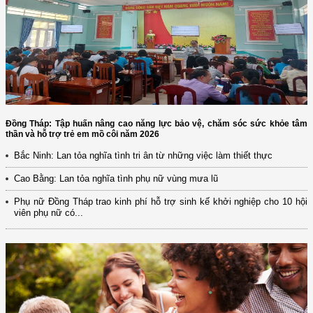
Đồng Tháp: Tập huấn nâng cao năng lực bảo vệ, chăm sóc sức khỏe tâm
thần và hỗ trợ trẻ em mồ côi năm 2026
Bắc Ninh: Lan tỏa nghĩa tình tri ân từ những việc làm thiết thực
Cao Bằng: Lan tỏa nghĩa tình phụ nữ vùng mưa lũ
Phụ nữ Đồng Tháp trao kinh phí hỗ trợ sinh kế khởi nghiệp cho 10 hội
viên phụ nữ có...