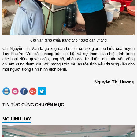
Chị Vân tặng khẩu trang cho người dân đi chợ
Chị Nguyễn Thị Vân là gương cán bộ Hội cơ sở giỏi tiêu biểu của huyện
Tuy Phước. Với các phong trào nổi bật và sự tham gia nhiệt tình trong
các hoạt động quyên góp, ủng hộ, nhân đạo từ thiện, chị luôn vận động
chị em cùng tham gia, với mong ước sẽ lan tỏa tình yêu thương đến cho
mọi người trong tình hình dịch bệnh.
Nguyễn Thị Hương
TIN TỨC CÙNG CHUYÊN MỤC
MÔ HÌNH HAY