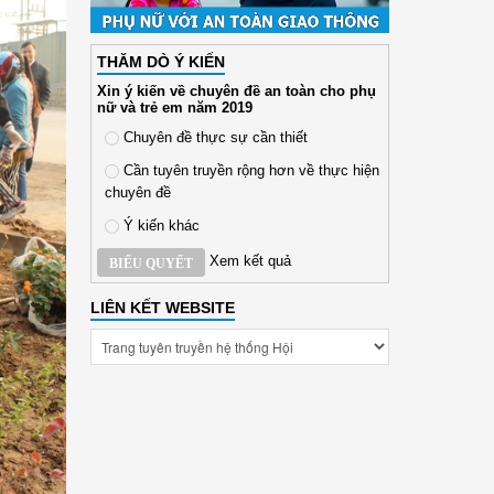
THĂM DÒ Ý KIẾN
Xin ý kiến về chuyên đề an toàn cho phụ
nữ và trẻ em năm 2019
Chuyên đề thực sự cần thiết
Cần tuyên truyền rộng hơn về thực hiện
chuyên đề
Ý kiến khác
Xem kết quả
BIỂU QUYẾT
LIÊN KẾT WEBSITE