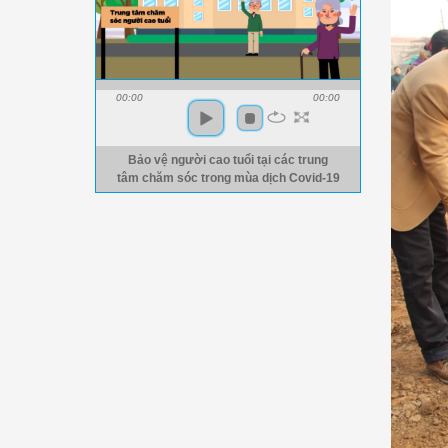
00:00
00:00
Bảo vệ người cao tuổi tại các trung
tâm chăm sóc trong mùa dịch Covid-19