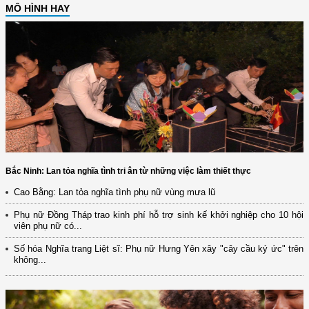
MÔ HÌNH HAY
Bắc Ninh: Lan tỏa nghĩa tình tri ân từ những việc làm thiết thực
Cao Bằng: Lan tỏa nghĩa tình phụ nữ vùng mưa lũ
Phụ nữ Đồng Tháp trao kinh phí hỗ trợ sinh kế khởi nghiệp cho 10 hội
viên phụ nữ có...
Số hóa Nghĩa trang Liệt sĩ: Phụ nữ Hưng Yên xây "cây cầu ký ức" trên
không...