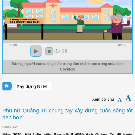
00:00
00:00
Bảo vệ người cao tuổi tại các trung tâm chăm sóc trong mùa dịch
Covid-19
Xây dựng NTM
Xem cỡ chữ
Phụ nữ Quảng Trị chung tay xây dựng cuộc sống tốt
đẹp hơn
03/03/2021
Năm 2020, Hội Liên hiệp Phụ nữ (LHPN) tỉnh Quảng Trị đã hoàn