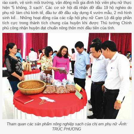
rào xanh, vệ sinh môi trường, vận động mỗi gia đình hội viên phụ nữ thực
hiện “5 không, 3 sạch”. Các cơ sở hội đã nhận đỡ đầu 19 hộ nghèo do
phụ nữ làm chủ kinh tế, đầu tư đỡ đầu xây dựng 4 vườn mẫu, 2 mô hình
sinh kế... Những hoạt động của các cấp hội phụ nữ Cam Lộ đã góp phần
tích cực trong thành tích chung của huyện khi được Thủ tướng Chính
phủ công nhận huyện đạt chuẩn nông thôn mới đầu tiên của tỉnh.
Tham quan các sản phẩm nông nghiệp sạch của chị em phụ nữ -Ảnh:
TRÚC PHƯƠNG​