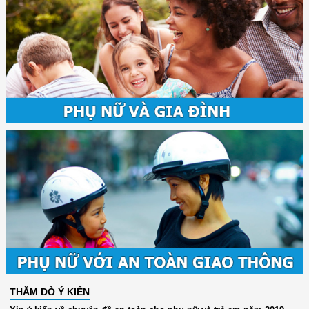
THĂM DÒ Ý KIẾN