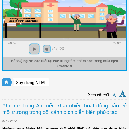
00:00
00:00
Bảo vệ người cao tuổi tại các trung tâm chăm sóc trong mùa dịch
Covid-19
Xây dựng NTM
Xem cỡ chữ
Phụ nữ Long An triển khai nhiều hoạt động bảo vệ
môi trường trong bối cảnh dịch diễn biến phức tạp
04/06/2021
Hưởng ứng Ngày Môi trường thế giới (5/6) và tiếp tục thực hiện