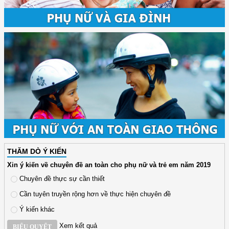
THĂM DÒ Ý KIẾN
Xin ý kiến về chuyên đề an toàn cho phụ nữ và trẻ em năm 2019
Chuyên đề thực sự cần thiết
Cần tuyên truyền rộng hơn về thực hiện chuyên đề
Ý kiến khác
Xem kết quả
BIỂU QUYẾT