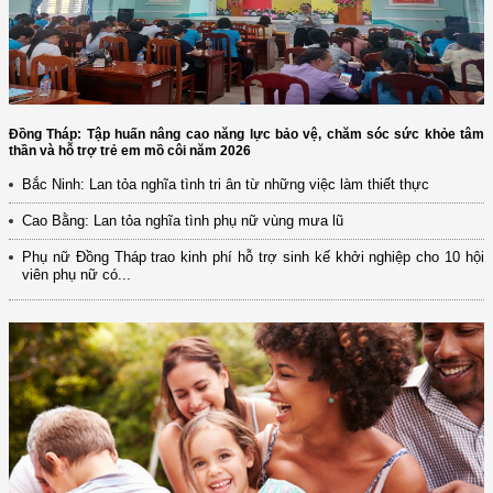
Đồng Tháp: Tập huấn nâng cao năng lực bảo vệ, chăm sóc sức khỏe tâm
thần và hỗ trợ trẻ em mồ côi năm 2026
Bắc Ninh: Lan tỏa nghĩa tình tri ân từ những việc làm thiết thực
Cao Bằng: Lan tỏa nghĩa tình phụ nữ vùng mưa lũ
Phụ nữ Đồng Tháp trao kinh phí hỗ trợ sinh kế khởi nghiệp cho 10 hội
viên phụ nữ có...