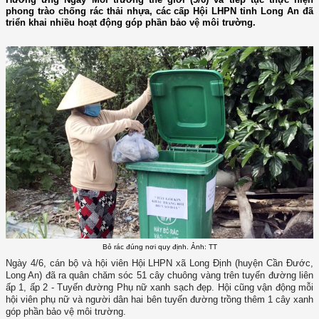
phong trào chống rác thải nhựa, các cấp Hội LHPN tỉnh Long An đã
triển khai nhiều hoạt động góp phần bảo vệ môi trường.
Bỏ rác đúng nơi quy định. Ảnh: TT
Ngày 4/6, cán bộ và hội viên Hội LHPN xã Long Định (huyện Cần Đước,
Long An) đã ra quân chăm sóc 51 cây chuông vàng trên tuyến đường liên
ấp 1, ấp 2 - Tuyến đường Phụ nữ xanh sạch đẹp. Hội cũng vận động mỗi
hội viên phụ nữ và người dân hai bên tuyến đường trồng thêm 1 cây xanh
góp phần bảo vệ môi trường.