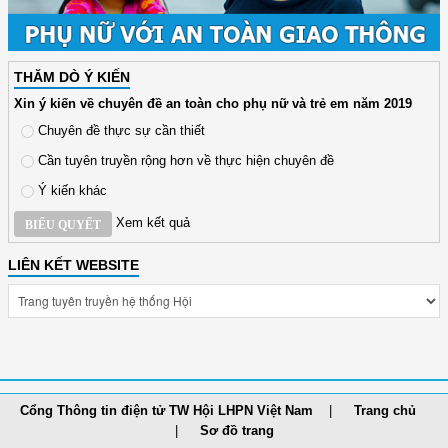
THĂM DÒ Ý KIẾN
Xin ý kiến về chuyên đề an toàn cho phụ nữ và trẻ em năm 2019
Chuyên đề thực sự cần thiết
Cần tuyên truyền rộng hơn về thực hiện chuyên đề
Ý kiến khác
Xem kết quả
BIỂU QUYẾT
LIÊN KẾT WEBSITE
Cổng Thông tin điện tử TW Hội LHPN Việt Nam
Trang chủ
Sơ đồ trang