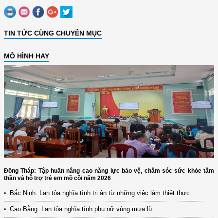
TIN TỨC CÙNG CHUYÊN MỤC
MÔ HÌNH HAY
Đồng Tháp: Tập huấn nâng cao năng lực bảo vệ, chăm sóc sức khỏe tâm
thần và hỗ trợ trẻ em mồ côi năm 2026
Bắc Ninh: Lan tỏa nghĩa tình tri ân từ những việc làm thiết thực
Cao Bằng: Lan tỏa nghĩa tình phụ nữ vùng mưa lũ