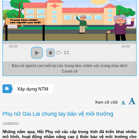
00:00
00:00
Bảo vệ người cao tuổi tại các trung tâm chăm sóc trong mùa dịch
Covid-19
Xây dựng NTM
Xem cỡ chữ
Phụ nữ Gia Lai chung tay bảo vệ môi trường
12/08/2021
Những năm qua, Hội Phụ nữ các cấp trong tỉnh đã triển khai nhiều
mô hình, hoạt động nhằm nâng cao ý thức bảo vệ môi trường cho