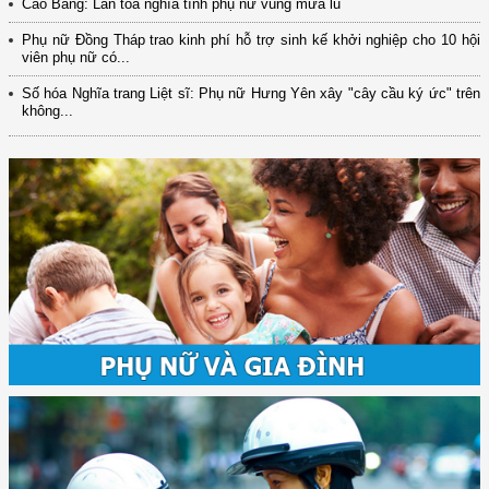
Cao Bằng: Lan tỏa nghĩa tình phụ nữ vùng mưa lũ
Phụ nữ Đồng Tháp trao kinh phí hỗ trợ sinh kế khởi nghiệp cho 10 hội
viên phụ nữ có...
Số hóa Nghĩa trang Liệt sĩ: Phụ nữ Hưng Yên xây "cây cầu ký ức" trên
không...