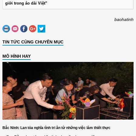
giới trong áo dài Việt”
baohatinh
TIN TỨC CÙNG CHUYÊN MỤC
MÔ HÌNH HAY
Bắc Ninh: Lan tỏa nghĩa tình tri ân từ những việc làm thiết thực