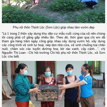
Phụ nữ thôn Thịnh Lộc (Sơn Lộc) giúp nhau làm vườn đẹp
“Là 1 trong 2 thôn xây dựng khu dân cư mẫu cuối cùng của xã nên chúng
tôi càng phải cố gắng gấp nhiều lần. Theo đó, thời gian qua chị em đã
tham gia hàng trăm ngày công giúp nhau xây dựng vườn hộ, xây dựng
các công trình vệ sinh tự hoại, nép dọn nhà cửa, vệ sinh chuồng trại chăn
nuôi, chăm sóc các tuyến đường hoa, bờ rào xanh, cây cảnh…”, chị
Nguyễn Thị Loan - Chi hội trưởng Chi hội phụ nữ thôn Thịnh Lộc, xã Sơn
Lộc cho biết.