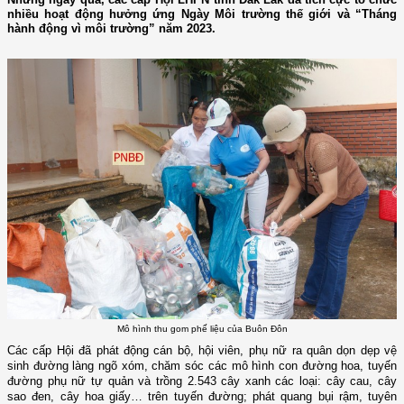
nhiều hoạt động hưởng ứng Ngày Môi trường thế giới và “Tháng
hành động vì môi trường” năm 2023.
Mô hình thu gom phế liệu của Buôn Đôn
Các cấp Hội đã phát động cán bộ, hội viên, phụ nữ ra quân dọn dẹp vệ
sinh đường làng ngõ xóm,
chăm sóc các mô hình con đường hoa,
tuyến
đường phụ nữ tự quản
và
trồng
2.543
cây
xanh các loại:
cây
cau
, cây
sao đen, cây hoa giấy…
trên tuyến đường;
phát quang bụi rậm, tuyên