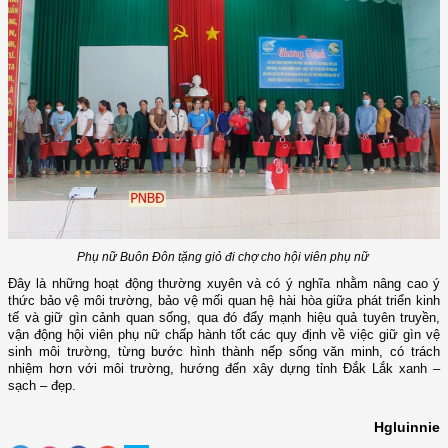
Phụ nữ Buôn Đôn tặng giỏ đi chợ cho hội viên phụ nữ
Đây là những hoạt động thường xuyên và có ý nghĩa nhằm nâng cao ý
thức bảo vệ môi trường, bảo vệ mối quan hệ hài hòa giữa phát triển kinh
tế và giữ gìn cảnh quan sống, qua đó đẩy mạnh hiệu quả tuyên truyền,
vận động hội viên phụ nữ
chấp hành tốt các quy định về việc giữ gìn vệ
sinh môi trường,
từng bước hình thành nếp sống văn minh, có trách
nhiệm hơn với môi trường
, hướng đến xây dựng tỉnh Đắk Lắk xanh –
sạch – đẹp.
Hgluinnie