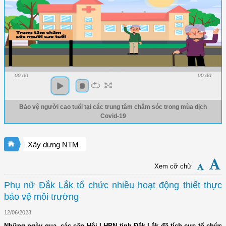
00:00
00:00
Bảo vệ người cao tuổi tại các trung tâm chăm sóc trong mùa dịch
Covid-19
Xây dựng NTM
Xem cỡ chữ
Phụ nữ Đắk Lắk tổ chức nhiều hoạt động thiết thực
bảo vệ môi trường
12/06/2023
Những ngày qua, các cấp Hội LHPN tỉnh Đắk Lắk đã tích cực tổ chức