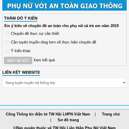
THĂM DÒ Ý KIẾN
Xin ý kiến về chuyên đề an toàn cho phụ nữ và trẻ em năm 2019
Chuyên đề thực sự cần thiết
Cần tuyên truyền rộng hơn về thực hiện chuyên đề
Ý kiến khác
Xem kết quả
BIỂU QUYẾT
LIÊN KẾT WEBSITE
Cổng Thông tin điện tử TW Hội LHPN Việt Nam
Trang chủ
Sơ đồ trang
©Bản quyền thuộc về TW Hội Liên Hiệp Phụ Nữ Việt Nam