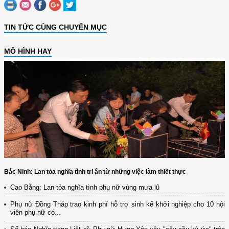
TIN TỨC CÙNG CHUYÊN MỤC
MÔ HÌNH HAY
Bắc Ninh: Lan tỏa nghĩa tình tri ân từ những việc làm thiết thực
Cao Bằng: Lan tỏa nghĩa tình phụ nữ vùng mưa lũ
Phụ nữ Đồng Tháp trao kinh phí hỗ trợ sinh kế khởi nghiệp cho 10 hội
viên phụ nữ có...