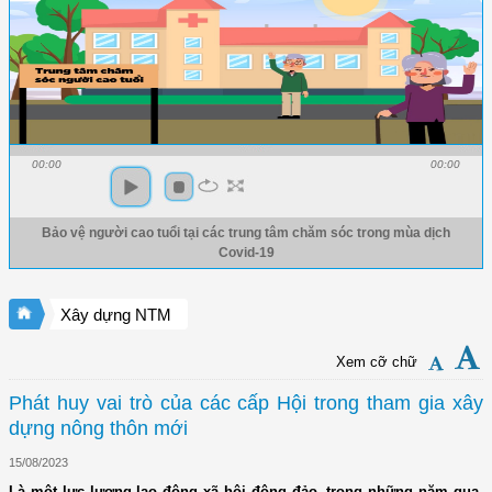
00:00
00:00
Bảo vệ người cao tuổi tại các trung tâm chăm sóc trong mùa dịch
Covid-19
Xây dựng NTM
Xem cỡ chữ
Phát huy vai trò của các cấp Hội trong tham gia xây
dựng nông thôn mới
15/08/2023
Là một lực lượng lao động xã hội đông đảo, trong những năm qua,