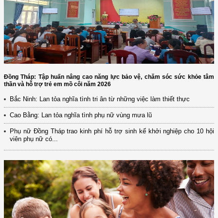
Đồng Tháp: Tập huấn nâng cao năng lực bảo vệ, chăm sóc sức khỏe tâm
thần và hỗ trợ trẻ em mồ côi năm 2026
Bắc Ninh: Lan tỏa nghĩa tình tri ân từ những việc làm thiết thực
Cao Bằng: Lan tỏa nghĩa tình phụ nữ vùng mưa lũ
Phụ nữ Đồng Tháp trao kinh phí hỗ trợ sinh kế khởi nghiệp cho 10 hội
viên phụ nữ có...