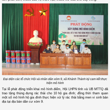
Đại diện các tổ chức Hội và nhân dân xóm 9, xã Khánh Thành ký cam kết thực
hiện mô hình
Tại lễ phát động triển khai mô hình điểm, Hội LHPN tỉnh và UB MTTQ đã
trao tặng thùng đựng rác thải cho 10 hộ gia đình; đồng thời
tham quan
một số mô hình hộ gia đình thực hiện xử lý rác thải bằng men vi sinh bản
địa tại địa bàn dân cư xóm 9.