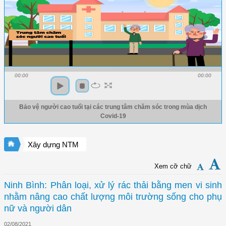
00:00
00:00
Bảo vệ người cao tuổi tại các trung tâm chăm sóc trong mùa dịch
Covid-19
Xây dựng NTM
Xem cỡ chữ
Ninh Bình: Phân loại, xử lý rác thải bằng men vi sinh
nhằm nâng cao chất lượng môi trường sống cho phụ
nữ và người dân
02/08/2021