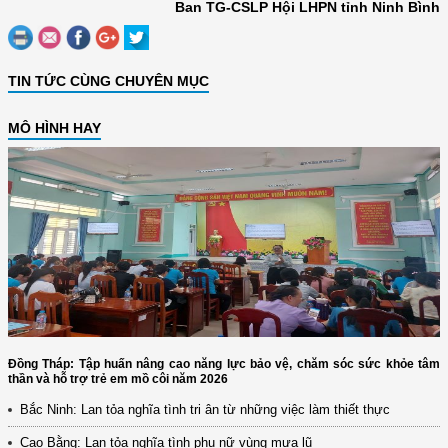
Ban TG-CSLP Hội LHPN tỉnh Ninh Bình
TIN TỨC CÙNG CHUYÊN MỤC
MÔ HÌNH HAY
Đồng Tháp: Tập huấn nâng cao năng lực bảo vệ, chăm sóc sức khỏe tâm
thần và hỗ trợ trẻ em mồ côi năm 2026
Bắc Ninh: Lan tỏa nghĩa tình tri ân từ những việc làm thiết thực
Cao Bằng: Lan tỏa nghĩa tình phụ nữ vùng mưa lũ