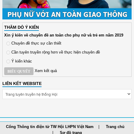
THĂM DÒ Ý KIẾN
Xin ý kiến về chuyên đề an toàn cho phụ nữ và trẻ em năm 2019
Chuyên đề thực sự cần thiết
Cần tuyên truyền rộng hơn về thực hiện chuyên đề
Ý kiến khác
Xem kết quả
BIỂU QUYẾT
LIÊN KẾT WEBSITE
Cổng Thông tin điện tử TW Hội LHPN Việt Nam
Trang chủ
Sơ đồ trang