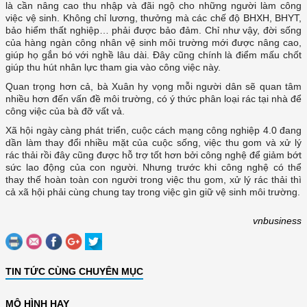
là cần nâng cao thu nhập và đãi ngộ cho những người làm công
việc vệ sinh. Không chỉ lương, thưởng mà các chế độ BHXH, BHYT,
bảo hiểm thất nghiệp… phải được bảo đảm. Chỉ như vậy, đời sống
của hàng ngàn công nhân vệ sinh môi trường mới được nâng cao,
giúp họ gắn bó với nghề lâu dài. Đây cũng chính là điểm mấu chốt
giúp thu hút nhân lực tham gia vào công việc này.
Quan trọng hơn cả, bà Xuân hy vọng mỗi người dân sẽ quan tâm
nhiều hơn đến vấn đề môi trường, có ý thức phân loại rác tại nhà để
công việc của bà đỡ vất vả.
Xã hội ngày càng phát triển, cuộc cách mạng công nghiệp 4.0 đang
dần làm thay đổi nhiều mặt của cuộc sống, việc thu gom và xử lý
rác thải rồi đây cũng được hỗ trợ tốt hơn bởi công nghệ để giảm bớt
sức lao động của con người. Nhưng trước khi công nghệ có thể
thay thế hoàn toàn con người trong việc thu gom, xử lý rác thải thì
cả xã hội phải cùng chung tay trong việc gìn giữ vệ sinh môi trường.
vnbusiness
TIN TỨC CÙNG CHUYÊN MỤC
MÔ HÌNH HAY