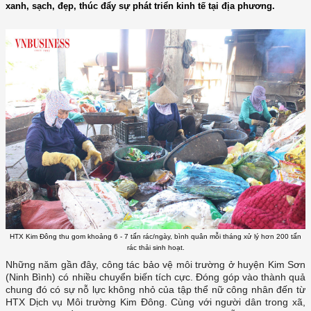
xanh, sạch, đẹp, thúc đẩy sự phát triển kinh tế tại địa phương.
HTX Kim Đông thu gom khoảng 6 - 7 tấn rác/ngày, bình quân mỗi tháng xử lý hơn 200 tấn
rác thải sinh hoạt.
Những năm gần đây, công tác bảo vệ môi trường ở huyện Kim Sơn
(Ninh Bình) có nhiều chuyển biến tích cực. Đóng góp vào thành quả
chung đó có sự nỗ lực không nhỏ của tập thể nữ công nhân đến từ
HTX Dịch vụ Môi trường Kim Đông. Cùng với người dân trong xã,