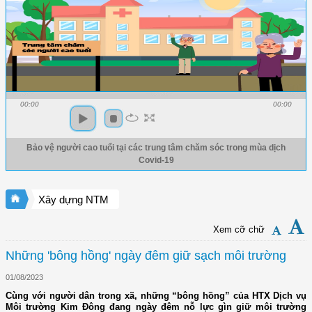
00:00
00:00
Bảo vệ người cao tuổi tại các trung tâm chăm sóc trong mùa dịch
Covid-19
Xây dựng NTM
Xem cỡ chữ
Những 'bông hồng' ngày đêm giữ sạch môi trường
01/08/2023
Cùng với người dân trong xã, những “bông hồng” của HTX Dịch vụ
Môi trường Kim Đông đang ngày đêm nỗ lực gìn giữ môi trường