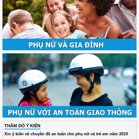
THĂM DÒ Ý KIẾN
Xin ý kiến về chuyên đề an toàn cho phụ nữ và trẻ em năm 2019