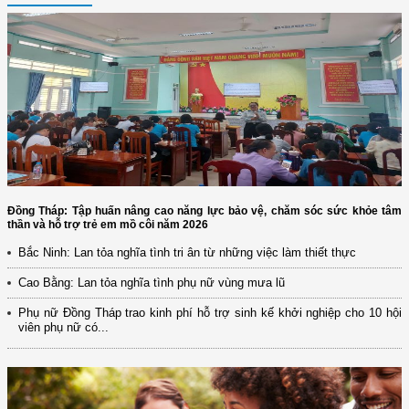
Đồng Tháp: Tập huấn nâng cao năng lực bảo vệ, chăm sóc sức khỏe tâm
thần và hỗ trợ trẻ em mồ côi năm 2026
Bắc Ninh: Lan tỏa nghĩa tình tri ân từ những việc làm thiết thực
Cao Bằng: Lan tỏa nghĩa tình phụ nữ vùng mưa lũ
Phụ nữ Đồng Tháp trao kinh phí hỗ trợ sinh kế khởi nghiệp cho 10 hội
viên phụ nữ có...