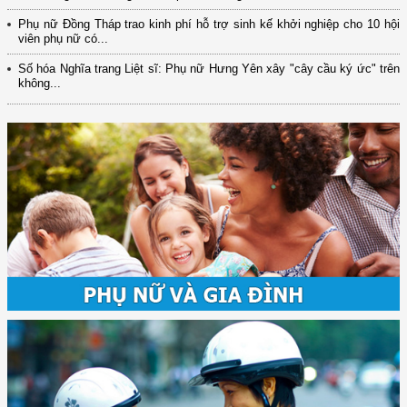
Phụ nữ Đồng Tháp trao kinh phí hỗ trợ sinh kế khởi nghiệp cho 10 hội
viên phụ nữ có...
Số hóa Nghĩa trang Liệt sĩ: Phụ nữ Hưng Yên xây "cây cầu ký ức" trên
không...