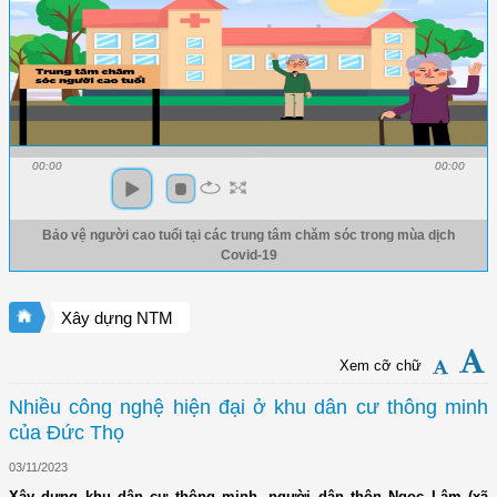
00:00
00:00
Bảo vệ người cao tuổi tại các trung tâm chăm sóc trong mùa dịch
Covid-19
Xây dựng NTM
Xem cỡ chữ
Nhiều công nghệ hiện đại ở khu dân cư thông minh
của Đức Thọ
03/11/2023
Xây dựng khu dân cư thông minh, người dân thôn Ngọc Lâm (xã