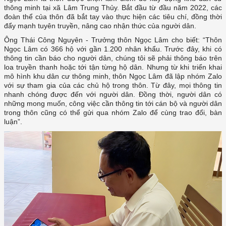
thông minh tại xã Lâm Trung Thủy. Bắt đầu từ đầu năm 2022, các
đoàn thể của thôn đã bắt tay vào thực hiện các tiêu chí, đồng thời
đẩy mạnh tuyên truyền, nâng cao nhận thức của người dân.
Ông Thái Công Nguyên - Trưởng thôn Ngọc Lâm cho biết: “Thôn
Ngọc Lâm có 366 hộ với gần 1.200 nhân khẩu. Trước đây, khi có
thông tin cần báo cho người dân, chúng tôi sẽ phải thông báo trên
loa truyền thanh hoặc tới tận từng hộ dân. Nhưng từ khi triển khai
mô hình khu dân cư thông minh, thôn Ngọc Lâm đã lập nhóm Zalo
với sự tham gia của các chủ hộ trong thôn. Từ đây, mọi thông tin
nhanh chóng được đến với người dân. Đồng thời, người dân có
những mong muốn, công việc cần thông tin tới cán bộ và người dân
trong thôn cũng có thể gửi qua nhóm Zalo để cùng trao đổi, bàn
luận”.