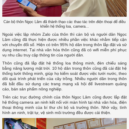
Cán bộ thôn Ngọc Lâm đã thành thạo các thao tác trên điện thoại để điều
khiển hệ thống loa, camera...
Ngoài việc lập nhóm Zalo của thôn thì cán bộ và người dân Ngọc
Lâm cũng đã thực hiện được nhiều phần việc khác nhằm tiếp cận
với chuyển đổi số. Hiện có trên 95% hộ dân trong thôn lắp đặt và sử
dụng internet. Tại nhà văn hóa thôn cũng đã có wifi miễn phí phục
vụ nhu cầu truy cập thông tin của người dân.
Thôn cũng đã lắp đặt hệ thống loa thông minh, đèn chiếu sáng
bằng năng lượng mặt trời. 10 hộ dân trong thôn cũng đã cài đặt hệ
thống tưới thông minh, giúp họ kiểm soát được việc tưới nước, theo
dõi quá trình phát triển của cây trồng. Nhiều người dân trong thôn
đã bắt đầu sử dụng các trang mạng xã hội để livestream quảng
cáo, bán sản phẩm nông nghiệp.
Trên các trục đường chính của thôn Ngọc Lâm cũng được lắp đặt
hệ thống camera an ninh kết nối với màn hình tại nhà văn hóa, điện
thoại thông minh của bí thư chi bộ và trưởng thôn. Nhờ vậy, tình
hình an ninh, trật tự, vệ sinh môi trường đều được cải thiện.