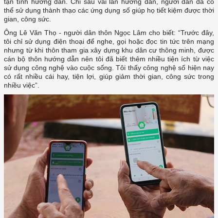
tận tình hướng dẫn. Chỉ sau vài lần hướng dẫn, người dân đã có
thể sử dụng thành thạo các ứng dụng số giúp họ tiết kiệm được thời
gian, công sức.
Ông Lê Văn Thọ - người dân thôn Ngọc Lâm cho biết: “Trước đây,
tôi chỉ sử dụng điện thoại để nghe, gọi hoặc đọc tin tức trên mạng
nhưng từ khi thôn tham gia xây dựng khu dân cư thông minh, được
cán bộ thôn hướng dẫn nên tôi đã biết thêm nhiều tiện ích từ việc
sử dụng công nghệ vào cuộc sống. Tôi thấy công nghệ số hiện nay
có rất nhiều cái hay, tiện lợi, giúp giảm thời gian, công sức trong
nhiều việc”.