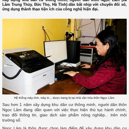
Lâm Trung Thủy, Đức Thọ, Hà Tĩnh) dần bắt nhịp với chuyển đổi số,
ứng dụng thành thạo tiện ích của công nghệ hiện đại.
Hệ thống máy tính, máy in... được trang bị tại nhà văn hóa thôn Ngọc Lâm.
Sau hơn 1 năm xây dựng khu dân cư thông minh, người dân thôn
Ngọc Lâm đang dần quen với việc thực hiện thủ tục hành chính,
trao đổi thông tin, giao dịch sản phẩm nông nghiệp... trên môi
trường số.
Ngọc Lâm là thôn được chọn làm điểm để xây dựng khu dân cư