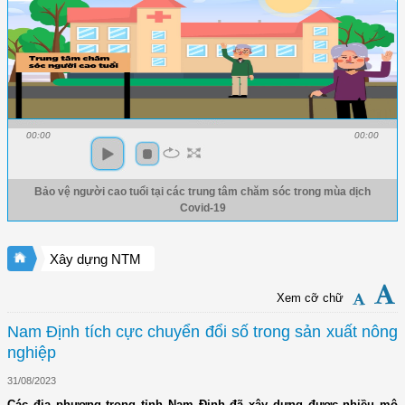
00:00
00:00
Bảo vệ người cao tuổi tại các trung tâm chăm sóc trong mùa dịch
Covid-19
Xây dựng NTM
Xem cỡ chữ
Nam Định tích cực chuyển đổi số trong sản xuất nông
nghiệp
31/08/2023
Các địa phương trong tỉnh Nam Định đã xây dựng được nhiều mô