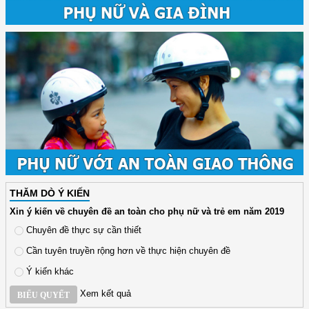
THĂM DÒ Ý KIẾN
Xin ý kiến về chuyên đề an toàn cho phụ nữ và trẻ em năm 2019
Chuyên đề thực sự cần thiết
Cần tuyên truyền rộng hơn về thực hiện chuyên đề
Ý kiến khác
Xem kết quả
BIỂU QUYẾT