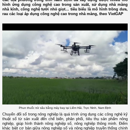
hình ứng dụng công nghệ cao trong sản xuất, sử dụng nhà màng
nhà kính, công nghệ tưới nhỏ giọt… tiêu biểu là mô hình trồng dưa,
rau các loại áp dụng công nghệ cao trong nhà màng, theo VietGAP
Phun thuốc trừ sâu bằng máy bay tại Liêm Hải, Trực Ninh, Nam Định
Chuyển đổi số trong nông nghiệp là quá trình ứng dụng các công nghệ kỹ
thuật số từ sản xuất đến chế biến, phân phối, tiêu thụ sản phẩm nông
nghiệp, giúp hình thành nông nghiệp số, nông nghiệp thông minh. Điểm
khác biệt cơ bản giữa nông nghiệp số và nông nghiệp truyền thống chính