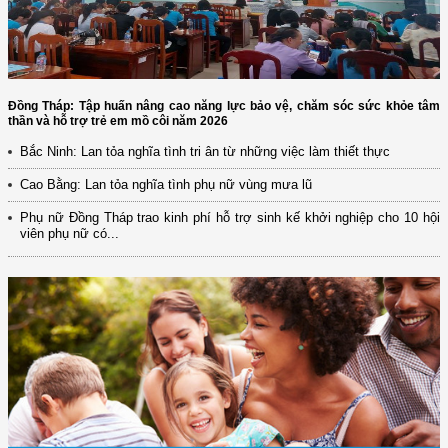
Đồng Tháp: Tập huấn nâng cao năng lực bảo vệ, chăm sóc sức khỏe tâm
thần và hỗ trợ trẻ em mồ côi năm 2026
Bắc Ninh: Lan tỏa nghĩa tình tri ân từ những việc làm thiết thực
Cao Bằng: Lan tỏa nghĩa tình phụ nữ vùng mưa lũ
Phụ nữ Đồng Tháp trao kinh phí hỗ trợ sinh kế khởi nghiệp cho 10 hội
viên phụ nữ có...