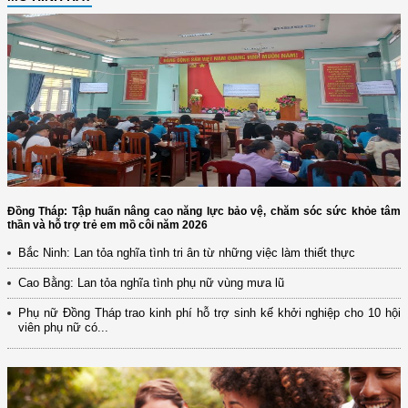
Đồng Tháp: Tập huấn nâng cao năng lực bảo vệ, chăm sóc sức khỏe tâm
thần và hỗ trợ trẻ em mồ côi năm 2026
Bắc Ninh: Lan tỏa nghĩa tình tri ân từ những việc làm thiết thực
Cao Bằng: Lan tỏa nghĩa tình phụ nữ vùng mưa lũ
Phụ nữ Đồng Tháp trao kinh phí hỗ trợ sinh kế khởi nghiệp cho 10 hội
viên phụ nữ có...