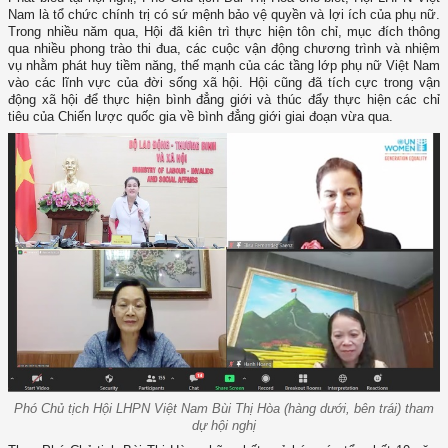
Nam là tổ chức chính trị có sứ mệnh bảo vệ quyền và lợi ích của phụ nữ.
Trong nhiều năm qua, Hội đã kiên trì thực hiện tôn chỉ, mục đích thông
qua nhiều phong trào thi đua, các cuộc vận động chương trình và nhiệm
vụ nhằm phát huy tiềm năng, thế mạnh của các tầng lớp phụ nữ Việt Nam
vào các lĩnh vực của đời sống xã hội. Hội cũng đã tích cực trong vận
động xã hội để thực hiện bình đẳng giới và thúc đẩy thực hiện các chỉ
tiêu của Chiến lược quốc gia về bình đẳng giới giai đoạn vừa qua.
Phó Chủ tịch Hội LHPN Việt Nam Bùi Thị Hòa (hàng dưới, bên trái) tham
dự hội nghị