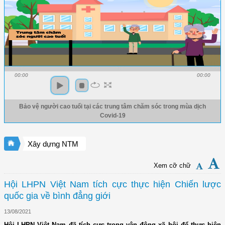
00:00
00:00
Bảo vệ người cao tuổi tại các trung tâm chăm sóc trong mùa dịch
Covid-19
Xây dựng NTM
Xem cỡ chữ
Hội LHPN Việt Nam tích cực thực hiện Chiến lược
quốc gia về bình đẳng giới
13/08/2021
Hội LHPN Việt Nam đã tích cực trong vận động xã hội để thực hiện