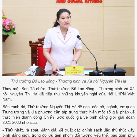
Thứ trưởng Bộ Lao động - Thương binh và Xã hội Nguyễn Thị Hà
Thay mặt Ban Tổ chức, Thứ trưởng Bộ Lao động - Thương binh và Xã
hội Nguyễn Thị Hà đã tiếp thu những khuyến nghị của Hội LHPN Việt
Nam.
Bên cạnh đó, Thứ trưởng Nguyễn Thị Hà đề nghị các bộ, ngành, cơ quan
Trung ương và địa phương cần tập trung thực hiện một số giải pháp để
thực hiện thành công Chiến lược quốc gia về bình đẳng giới giai đoạn
2021-2030 như sau:
- Thứ nhất,
rà soát, đánh giá, đề xuất các chính sách đặc thù thúc đẩy
bình đẳng giới, trong đó ưu tiên nhóm đối tượng yếu thế, bao gồm phụ