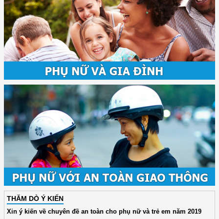
THĂM DÒ Ý KIẾN
Xin ý kiến về chuyên đề an toàn cho phụ nữ và trẻ em năm 2019