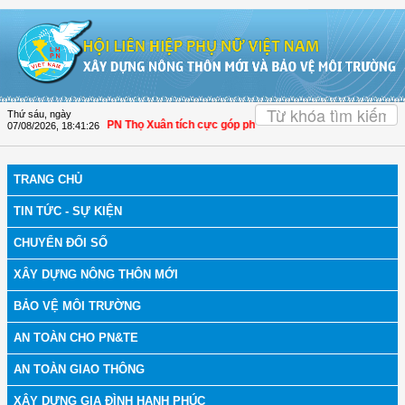
Truy cập nội dung luôn
OK
Thứ sáu, ngày
hanh Hóa: Hội LHPN Thọ Xuân tích cực góp phần nâng cao tỷ lệ người dân tham 
07/08/2026
,
18:41:27
TRANG CHỦ
TIN TỨC - SỰ KIỆN
CHUYỂN ĐỔI SỐ
XÂY DỰNG NÔNG THÔN MỚI
BẢO VỆ MÔI TRƯỜNG
AN TOÀN CHO PN&TE
AN TOÀN GIAO THÔNG
XÂY DỰNG GIA ĐÌNH HẠNH PHÚC