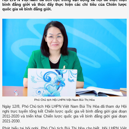
bình đẳng giới và thúc đẩy thực hiện các chỉ tiêu của Chiến lược
quốc gia về bình đẳng giới.
Phó Chủ tịch Hội LHPN Việt Nam Bùi Thị Hòa
Ngày 12/8, Phó Chủ tịch Hội LHPN Việt Nam Bùi Thị Hòa đã tham dự Hội
nghị trực tuyến tổng kết Chiến lược quốc gia về bình đẳng giới giai đoạn
2011-2020 và triển khai Chiến lược quốc gia về bình đẳng giới giai đoạn
2021-2030.
Phát biểu tại hội nghị, Phó Chủ tịch Bùi Thị Hòa cho biết, Hội LHPN Việt