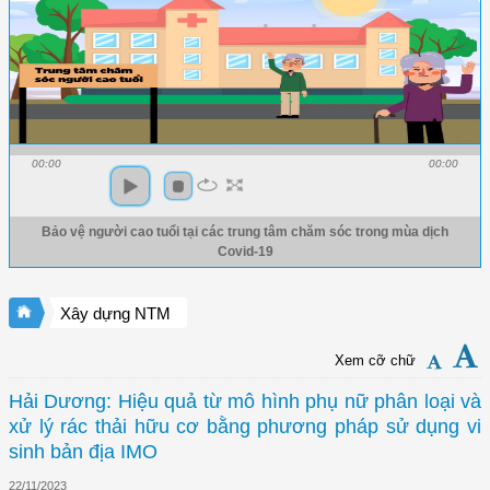
00:00
00:00
Bảo vệ người cao tuổi tại các trung tâm chăm sóc trong mùa dịch
Covid-19
Xây dựng NTM
Xem cỡ chữ
Hải Dương: Hiệu quả từ mô hình phụ nữ phân loại và
xử lý rác thải hữu cơ bằng phương pháp sử dụng vi
sinh bản địa IMO
22/11/2023