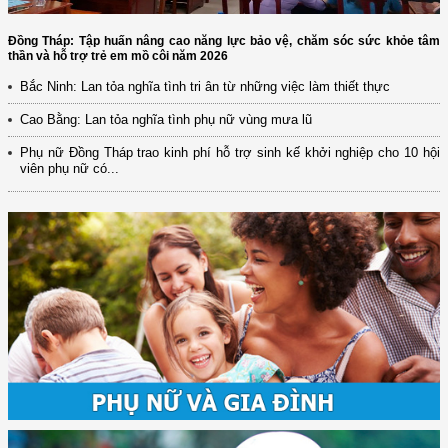
Đồng Tháp: Tập huấn nâng cao năng lực bảo vệ, chăm sóc sức khỏe tâm
thần và hỗ trợ trẻ em mồ côi năm 2026
Bắc Ninh: Lan tỏa nghĩa tình tri ân từ những việc làm thiết thực
Cao Bằng: Lan tỏa nghĩa tình phụ nữ vùng mưa lũ
Phụ nữ Đồng Tháp trao kinh phí hỗ trợ sinh kế khởi nghiệp cho 10 hội
viên phụ nữ có...