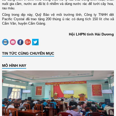
nuôi gia cầm, nước ao đã bị ô nhiễm và dùng nước rác để tưới cây hoa,
rau màu.
Cũng trong dịp này, Quỹ Bảo vệ môi trường tỉnh, Công ty TNHH dệt
Pacific Crystal đã trao tặng 200 thùng ủ rác có dung tích 150 lít cho xã
Cẩm Văn, huyện Cẩm Giàng.
Hội LHPN tỉnh Hải Dương
TIN TỨC CÙNG CHUYÊN MỤC
MÔ HÌNH HAY