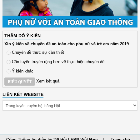
THĂM DÒ Ý KIẾN
Xin ý kiến về chuyên đề an toàn cho phụ nữ và trẻ em năm 2019
Chuyên đề thực sự cần thiết
Cần tuyên truyền rộng hơn về thực hiện chuyên đề
Ý kiến khác
Xem kết quả
BIỂU QUYẾT
LIÊN KẾT WEBSITE
Cổng Thông tin điện tử TW Hội LHPN Việt Nam
Trang chủ