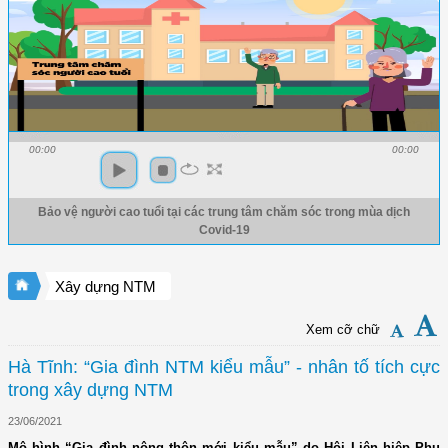
00:00
00:00
Bảo vệ người cao tuổi tại các trung tâm chăm sóc trong mùa dịch
Covid-19
Xây dựng NTM
Xem cỡ chữ
Hà Tĩnh: “Gia đình NTM kiểu mẫu” - nhân tố tích cực
trong xây dựng NTM
23/06/2021
Mô hình “Gia đình nông thôn mới kiểu mẫu” do Hội Liên hiệp Phụ