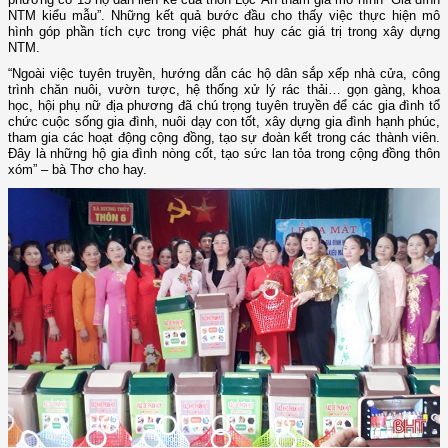
NTM kiểu mẫu”. Những kết quả bước đầu cho thấy việc thực hiện mô
hình góp phần tích cực trong việc phát huy các giá trị trong xây dựng
NTM.
“Ngoài việc tuyên truyền, hướng dẫn các hộ dân sắp xếp nhà cửa, công
trình chăn nuôi, vườn tược, hệ thống xử lý rác thải… gọn gàng, khoa
học, hội phụ nữ địa phương đã chú trọng tuyên truyền để các gia đình tổ
chức cuộc sống gia đình, nuôi dạy con tốt, xây dựng gia đình hạnh phúc,
tham gia các hoạt động cộng đồng, tạo sự đoàn kết trong các thành viên.
Đây là những hộ gia đình nòng cốt, tạo sức lan tỏa trong cộng đồng thôn
xóm” – bà Thơ cho hay.