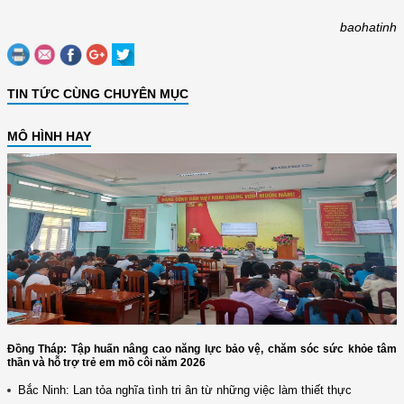
baohatinh
TIN TỨC CÙNG CHUYÊN MỤC
MÔ HÌNH HAY
Đồng Tháp: Tập huấn nâng cao năng lực bảo vệ, chăm sóc sức khỏe tâm
thần và hỗ trợ trẻ em mồ côi năm 2026
Bắc Ninh: Lan tỏa nghĩa tình tri ân từ những việc làm thiết thực