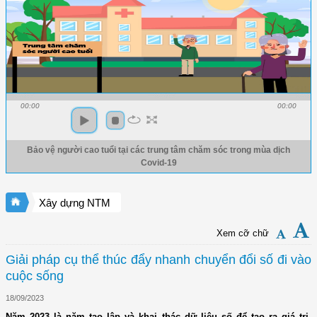
00:00
00:00
Bảo vệ người cao tuổi tại các trung tâm chăm sóc trong mùa dịch
Covid-19
Xây dựng NTM
Xem cỡ chữ
Giải pháp cụ thể thúc đẩy nhanh chuyển đổi số đi vào
cuộc sống
18/09/2023
Năm 2023 là năm tạo lập và khai thác dữ liệu số để tạo ra giá trị.