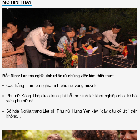
MÔ HÌNH HAY
Bắc Ninh: Lan tỏa nghĩa tình tri ân từ những việc làm thiết thực
Cao Bằng: Lan tỏa nghĩa tình phụ nữ vùng mưa lũ
Phụ nữ Đồng Tháp trao kinh phí hỗ trợ sinh kế khởi nghiệp cho 10 hội
viên phụ nữ có...
Số hóa Nghĩa trang Liệt sĩ: Phụ nữ Hưng Yên xây "cây cầu ký ức" trên
không...