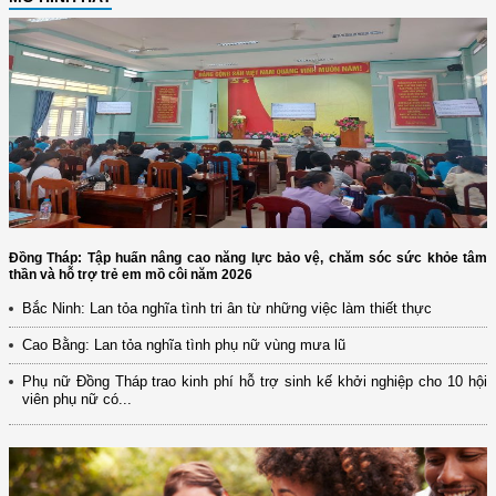
Đồng Tháp: Tập huấn nâng cao năng lực bảo vệ, chăm sóc sức khỏe tâm
thần và hỗ trợ trẻ em mồ côi năm 2026
Bắc Ninh: Lan tỏa nghĩa tình tri ân từ những việc làm thiết thực
Cao Bằng: Lan tỏa nghĩa tình phụ nữ vùng mưa lũ
Phụ nữ Đồng Tháp trao kinh phí hỗ trợ sinh kế khởi nghiệp cho 10 hội
viên phụ nữ có...