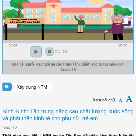
00:00
00:00
Bảo vệ người cao tuổi tại các trung tâm chăm sóc trong mùa dịch
Covid-19
Xây dựng NTM
Xem cỡ chữ
Bình Định: Tập trung nâng cao chất lượng cuộc sống
và phát triển kinh tế cho phụ nữ, trẻ em
20/07/2021
Thời gian qua, Hội LHPN huyện Tây Sơn đã triển khai thực hiện tốt