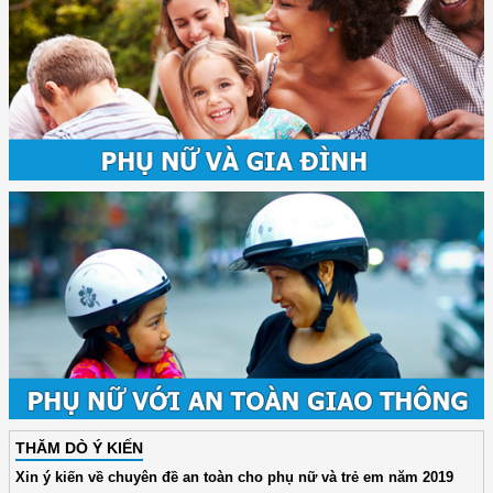
THĂM DÒ Ý KIẾN
Xin ý kiến về chuyên đề an toàn cho phụ nữ và trẻ em năm 2019