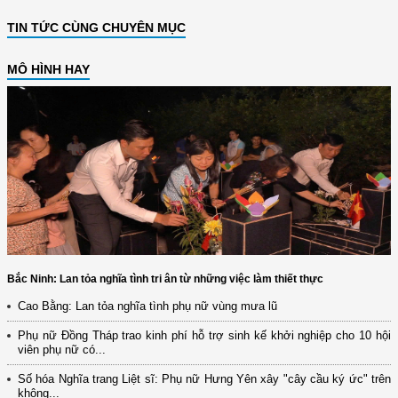
TIN TỨC CÙNG CHUYÊN MỤC
MÔ HÌNH HAY
Bắc Ninh: Lan tỏa nghĩa tình tri ân từ những việc làm thiết thực
Cao Bằng: Lan tỏa nghĩa tình phụ nữ vùng mưa lũ
Phụ nữ Đồng Tháp trao kinh phí hỗ trợ sinh kế khởi nghiệp cho 10 hội
viên phụ nữ có...
Số hóa Nghĩa trang Liệt sĩ: Phụ nữ Hưng Yên xây "cây cầu ký ức" trên
không...