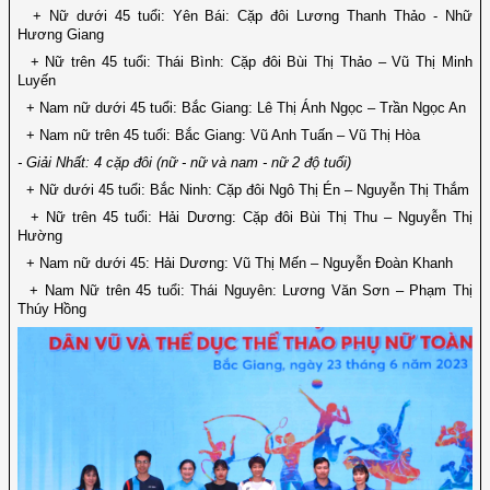
+ Nữ dưới 45 tuổi: Yên Bái: Cặp đôi Lương Thanh Thảo - Nhữ
Hương Giang
+ Nữ trên 45 tuổi: Thái Bình: Cặp đôi Bùi Thị Thảo – Vũ Thị Minh
Luyến
+ Nam nữ dưới 45 tuổi: Bắc Giang: Lê Thị Ánh Ngọc – Trần Ngọc An
+ Nam nữ trên 45 tuổi: Bắc Giang: Vũ Anh Tuấn – Vũ Thị Hòa
- Giải Nhất: 4 cặp đôi (nữ - nữ và nam - nữ 2 độ tuổi)
+ Nữ dưới 45 tuổi: Bắc Ninh: Cặp đôi Ngô Thị Én – Nguyễn Thị Thắm
+ Nữ trên 45 tuổi: Hải Dương: Cặp đôi Bùi Thị Thu – Nguyễn Thị
Hường
+ Nam nữ dưới 45: Hải Dương: Vũ Thị Mến – Nguyễn Đoàn Khanh
+ Nam Nữ trên 45 tuổi: Thái Nguyên: Lương Văn Sơn – Phạm Thị
Thúy Hồng