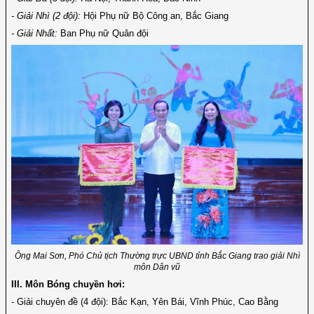
- Giải Nhì (2 đội):
Hội Phụ nữ Bộ Công an, Bắc Giang
- Giải Nhất:
Ban Phụ nữ Quân đội
Ông Mai Sơn, Phó Chủ tịch Thường trực UBND tỉnh Bắc Giang trao giải Nhì
môn Dân vũ
III. Môn Bóng chuyền hơi:
- Giải chuyên đề (4 đội): Bắc Kạn, Yên Bái, Vĩnh Phúc, Cao Bằng