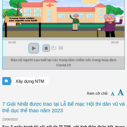
00:00
00:00
Bảo vệ người cao tuổi tại các trung tâm chăm sóc trong mùa dịch
Covid-19
Xây dựng NTM
Xem cỡ chữ
7 Giải Nhất được trao tại Lễ Bế mạc Hội thi dân vũ và
thể dục thể thao năm 2023
23/06/2023
Sau 2 ngày tranh tài sôi nổi từ 22-23/6, với tinh thần đoàn kết, trung