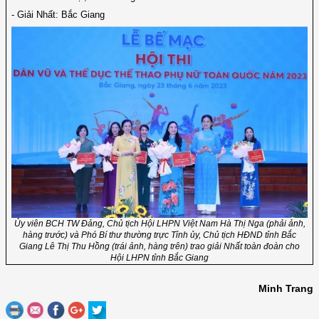
- Giải Nhất: Bắc Giang
Ủy viên BCH TW Đảng, Chủ tịch Hội LHPN Việt Nam Hà Thị Nga (phải ảnh,
hàng trước) và Phó Bí thư thường trực Tỉnh ủy, Chủ tịch HĐND tỉnh Bắc
Giang Lê Thị Thu Hồng (trái ảnh, hàng trên) trao giải Nhất toàn đoàn cho
Hội LHPN tỉnh Bắc Giang
Minh Trang