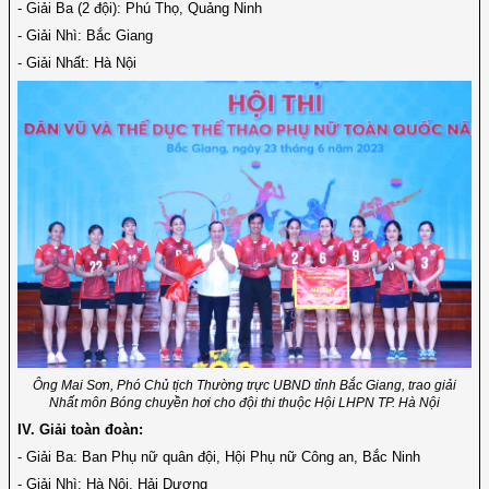
- Giải Ba (2 đội): Phú Thọ, Quảng Ninh
- Giải Nhì: Bắc Giang
- Giải Nhất: Hà Nội
Ông Mai Sơn, Phó Chủ tịch Thường trực UBND tỉnh Bắc Giang, trao giải
Nhất môn Bóng chuyền hơi cho đội thi thuộc Hội LHPN TP. Hà Nội
IV. Giải toàn đoàn:
- Giải Ba: Ban Phụ nữ quân đội, Hội Phụ nữ Công an, Bắc Ninh
- Giải Nhì: Hà Nội, Hải Dương