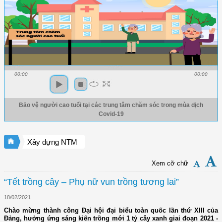
00:00
00:00
Bảo vệ người cao tuổi tại các trung tâm chăm sóc trong mùa dịch
Covid-19
Xây dựng NTM
Xem cỡ chữ
“Tết trồng cây – Phụ nữ vun trồng tương lai”
18/02/2021
Chào mừng thành công Đại hội đại biểu toàn quốc lần thứ XIII của
Đảng, hưởng ứng sáng kiến trồng mới 1 tỷ cây xanh giai đoạn 2021 -