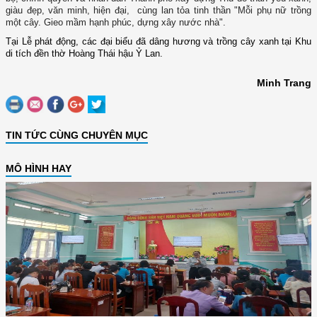
giàu đẹp, văn minh, hiện đại
, cùng lan tỏa tinh thần "Mỗi phụ nữ trồng
một cây. Gieo mầm hạnh phúc, dựng xây nước nhà".
Tại Lễ phát động, các đại biểu đã dâng hương và trồng cây xanh tại Khu
di tích đền thờ Hoàng Thái hậu Ỷ Lan.
Minh Trang
TIN TỨC CÙNG CHUYÊN MỤC
MÔ HÌNH HAY