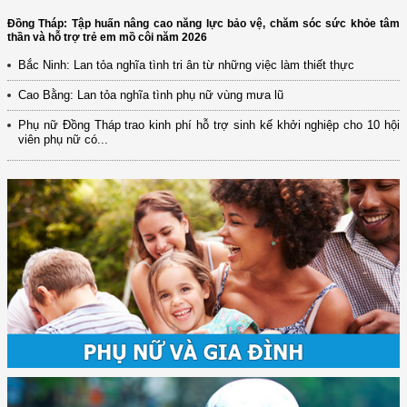
Đồng Tháp: Tập huấn nâng cao năng lực bảo vệ, chăm sóc sức khỏe tâm
thần và hỗ trợ trẻ em mồ côi năm 2026
Bắc Ninh: Lan tỏa nghĩa tình tri ân từ những việc làm thiết thực
Cao Bằng: Lan tỏa nghĩa tình phụ nữ vùng mưa lũ
Phụ nữ Đồng Tháp trao kinh phí hỗ trợ sinh kế khởi nghiệp cho 10 hội
viên phụ nữ có...