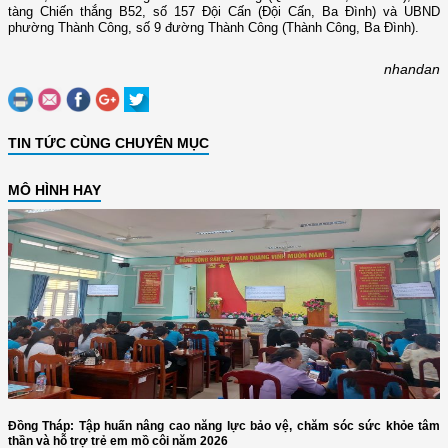
tàng Chiến thắng B52, số 157 Đội Cấn (Đội Cấn, Ba Đình) và UBND
phường Thành Công, số 9 đường Thành Công (Thành Công, Ba Đình).
nhandan
TIN TỨC CÙNG CHUYÊN MỤC
MÔ HÌNH HAY
Đồng Tháp: Tập huấn nâng cao năng lực bảo vệ, chăm sóc sức khỏe tâm
thần và hỗ trợ trẻ em mồ côi năm 2026