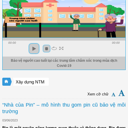
00:00
00:00
Bảo vệ người cao tuổi tại các trung tâm chăm sóc trong mùa dịch
Covid-19
Xây dựng NTM
Xem cỡ chữ
“Nhà của Pin” – mô hình thu gom pin cũ bảo vệ môi
trường
03/06/2023
Pin là một nguồn năng lượng quen thuộc và thông dụng. Pin được