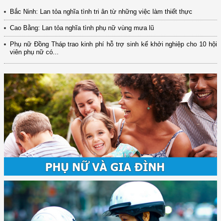
Bắc Ninh: Lan tỏa nghĩa tình tri ân từ những việc làm thiết thực
Cao Bằng: Lan tỏa nghĩa tình phụ nữ vùng mưa lũ
Phụ nữ Đồng Tháp trao kinh phí hỗ trợ sinh kế khởi nghiệp cho 10 hội
viên phụ nữ có...