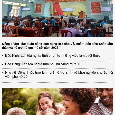
Đồng Tháp: Tập huấn nâng cao năng lực bảo vệ, chăm sóc sức khỏe tâm
thần và hỗ trợ trẻ em mồ côi năm 2026
Bắc Ninh: Lan tỏa nghĩa tình tri ân từ những việc làm thiết thực
Cao Bằng: Lan tỏa nghĩa tình phụ nữ vùng mưa lũ
Phụ nữ Đồng Tháp trao kinh phí hỗ trợ sinh kế khởi nghiệp cho 10 hội
viên phụ nữ có...