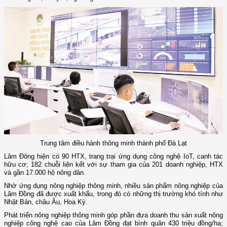
Trung tâm điều hành thông minh thành phố Đà Lạt
Lâm Đông hiện có 90 HTX, trang trại ứng dụng công nghệ IoT, canh tác
hữu cơ; 182 chuỗi liên kết với sự tham gia của 201 doanh nghiệp, HTX
và gần 17.000 hộ nông dân.
Nhờ ứng dụng nông nghiệp thông minh, nhiều sản phẩm nông nghiệp của
Lâm Đồng đã được xuất khẩu, trong đó có những thị trường khó tính như
Nhật Bản, châu Âu, Hoa Kỳ.
Phát triển nông nghiệp thông minh góp phần đưa doanh thu sản xuất nông
nghiệp công nghệ cao của Lâm Đồng đạt bình quân 430 triệu đồng/ha;