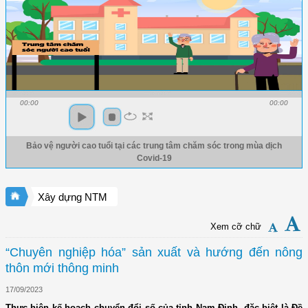
00:00
00:00
Bảo vệ người cao tuổi tại các trung tâm chăm sóc trong mùa dịch
Covid-19
Xây dựng NTM
Xem cỡ chữ
“Chuyên nghiệp hóa” sản xuất và hướng đến nông
thôn mới thông minh
17/09/2023
Thực hiện kế hoạch chuyển đổi số của tỉnh Nam Định, đặc biệt là Đề