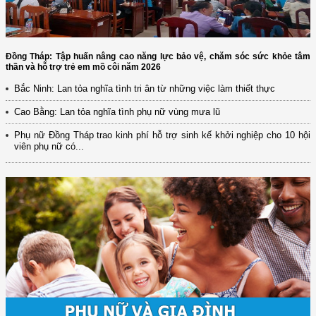
Đồng Tháp: Tập huấn nâng cao năng lực bảo vệ, chăm sóc sức khỏe tâm
thần và hỗ trợ trẻ em mồ côi năm 2026
Bắc Ninh: Lan tỏa nghĩa tình tri ân từ những việc làm thiết thực
Cao Bằng: Lan tỏa nghĩa tình phụ nữ vùng mưa lũ
Phụ nữ Đồng Tháp trao kinh phí hỗ trợ sinh kế khởi nghiệp cho 10 hội
viên phụ nữ có...