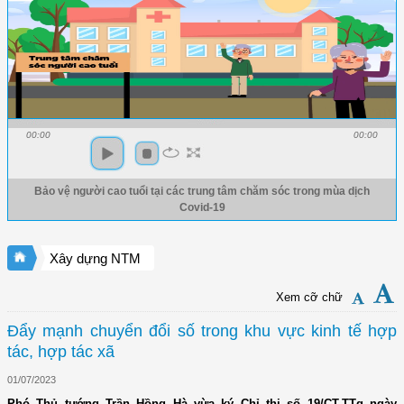
00:00
00:00
Bảo vệ người cao tuổi tại các trung tâm chăm sóc trong mùa dịch
Covid-19
Xây dựng NTM
Xem cỡ chữ
Đẩy mạnh chuyển đổi số trong khu vực kinh tế hợp
tác, hợp tác xã
01/07/2023
Phó Thủ tướng Trần Hồng Hà vừa ký Chỉ thị số 19/CT-TTg ngày