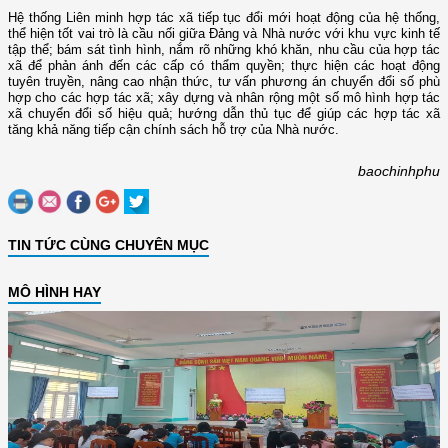
Hệ thống Liên minh hợp tác xã tiếp tục đổi mới hoạt động của hệ thống,
thể hiện tốt vai trò là cầu nối giữa Đảng và Nhà nước với khu vực kinh tế
tập thể; bám sát tình hình, nắm rõ những khó khăn, nhu cầu của hợp tác
xã để phản ánh đến các cấp có thẩm quyền; thực hiện các hoạt động
tuyên truyền, nâng cao nhận thức, tư vấn phương án chuyển đổi số phù
hợp cho các hợp tác xã; xây dựng và nhân rộng một số mô hình hợp tác
xã chuyển đổi số hiệu quả; hướng dẫn thủ tục để giúp các hợp tác xã
tăng khả năng tiếp cận chính sách hỗ trợ của Nhà nước.
baochinhphu
TIN TỨC CÙNG CHUYÊN MỤC
MÔ HÌNH HAY