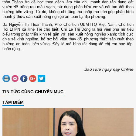
thôn Thành An đã học theo cách làm của chị, mạnh dạn tận dụng đất
vườn để trồng rau màu sạch, sử dụng phân hữu cơ và cải tạo đất theo
hướng bền vững. Từ đó, không chỉ tăng thu nhập mà còn góp phần hình
thành ý thức sản xuất nông nghiệp an toàn tại địa phương.
Bà Nguyễn Thị Hoài Thanh, Phó Chủ tịch UBMTTQ Việt Nam, Chủ tịch
Hội LHPN xã Khe Tre cho biết: Chị Lê Thị Đông là hội viên phụ nữ tiêu
biểu trong phát triển kinh tế gắn với sản xuất nông nghiệp xanh; tích cực
chia sẻ kinh nghiệm, hỗ trợ hội viên thay đổi phương thức sản xuất theo
hướng an toàn, bền vững. Đây là mô hình rất đáng để chị em học tập,
nhân rộng...
Báo Huế ngày nay Online
TIN TỨC CÙNG CHUYÊN MỤC
TÂM ĐIỂM