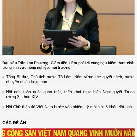
Đại biểu Trần Lan Phương: Giảm tiền kiểm phải đi cùng hậu kiểm thực chất
trong lĩnh vực nông nghiệp, môi trường
Tổng Bí thư, Chủ tịch nước Tô Lâm: Nắm vững các quyết sách, bước
chuyển chiến lược của...
Hội nghị toàn quốc quán triệt, triển khai thực hiện Nghị quyết Trung
ương 3, khóa XIV
Hội Chữ thập đỏ Việt Nam bước vào nhiệm kỳ mới với 3 khâu đột phá
CÁC ĐỀ ÁN