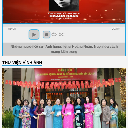
00:00
-20:04
Những người Kể sử: Anh hùng, liệt sĩ Hoàng Ngân: Ngọn lửa cách
mạng kiên trung
THƯ VIỆN HÌNH ẢNH