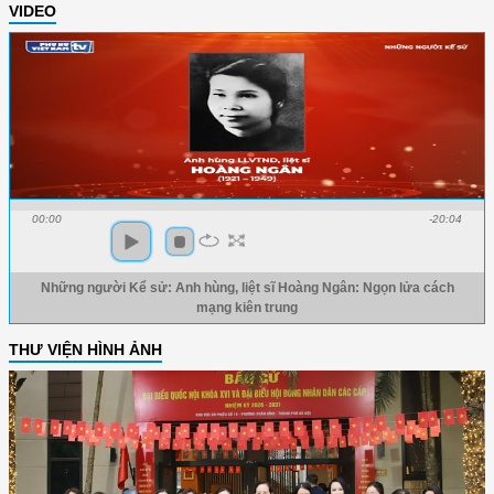
VIDEO
00:00
-20:04
Những người Kể sử: Anh hùng, liệt sĩ Hoàng Ngân: Ngọn lửa cách
mạng kiên trung
THƯ VIỆN HÌNH ẢNH