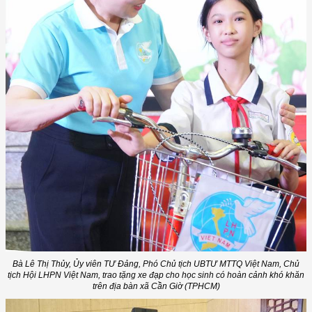
Bà Lê Thị Thủy, Ủy viên TƯ Đảng, Phó Chủ tịch UBTƯ MTTQ Việt Nam, Chủ
tịch Hội LHPN Việt Nam, trao tặng xe đạp cho học sinh có hoàn cảnh khó khăn
trên địa bàn xã Cần Giờ (TPHCM)