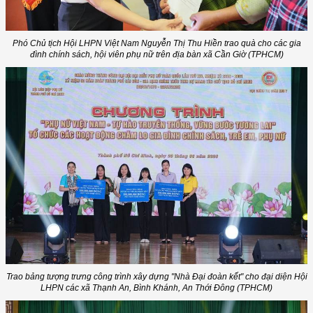
Phó Chủ tịch Hội LHPN Việt Nam Nguyễn Thị Thu Hiền trao quà cho các gia
đình chính sách, hội viên phụ nữ trên địa bàn xã Cần Giờ (TPHCM)
Trao bảng tượng trưng công trình xây dựng "Nhà Đại đoàn kết" cho đại diện Hội
LHPN các xã Thạnh An, Bình Khánh, An Thới Đông (TPHCM)