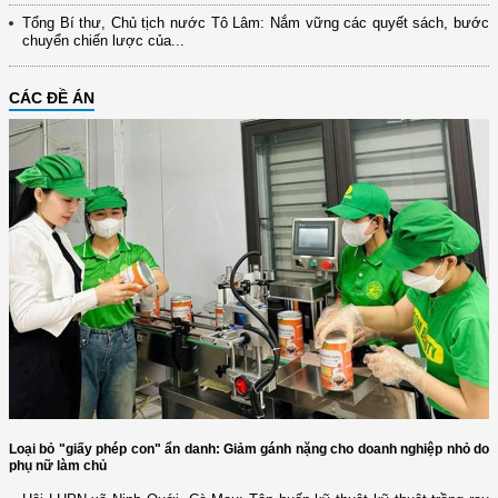
Tổng Bí thư, Chủ tịch nước Tô Lâm: Nắm vững các quyết sách, bước
chuyển chiến lược của...
CÁC ĐỀ ÁN
Loại bỏ "giấy phép con" ẩn danh: Giảm gánh nặng cho doanh nghiệp nhỏ do
phụ nữ làm chủ