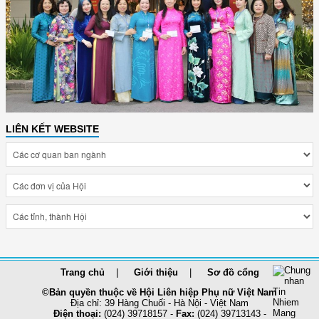
LIÊN KẾT WEBSITE
Trang chủ
Giới thiệu
Sơ đồ cổng
©Bản quyền thuộc về Hội Liên hiệp Phụ nữ Việt Nam
Địa chỉ: 39 Hàng Chuối - Hà Nội - Việt Nam
Điện thoại:
(024) 39718157 -
Fax:
(024) 39713143 -