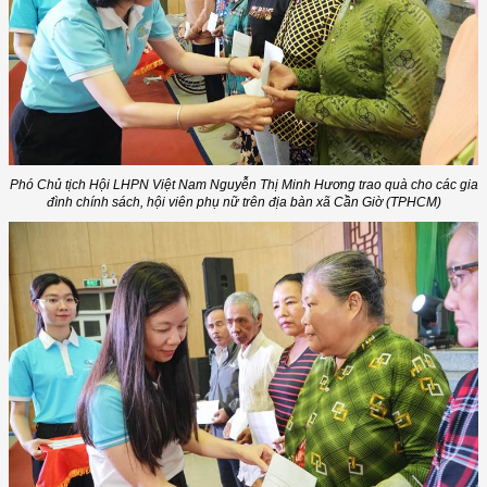
Phó Chủ tịch Hội LHPN Việt Nam Nguyễn Thị Minh Hương trao quà cho các gia
đình chính sách, hội viên phụ nữ trên địa bàn xã Cần Giờ (TPHCM)