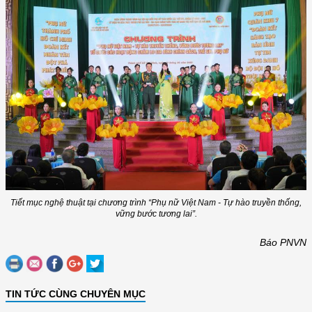
Tiết mục nghệ thuật tại chương trình “Phụ nữ Việt Nam - Tự hào truyền thống,
vững bước tương lai”.
Báo PNVN
TIN TỨC CÙNG CHUYÊN MỤC