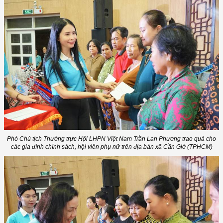
Phó Chủ tịch Thường trực Hội LHPN Việt Nam Trần Lan Phương trao quà cho
các gia đình chính sách, hội viên phụ nữ trên địa bàn xã Cần Giờ (TPHCM)