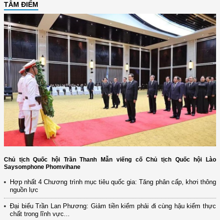
TÂM ĐIỂM
Chủ tịch Quốc hội Trần Thanh Mẫn viếng cố Chủ tịch Quốc hội Lào
Saysomphone Phomvihane
Hợp nhất 4 Chương trình mục tiêu quốc gia: Tăng phân cấp, khơi thông
nguồn lực
Đại biểu Trần Lan Phương: Giảm tiền kiểm phải đi cùng hậu kiểm thực
chất trong lĩnh vực...