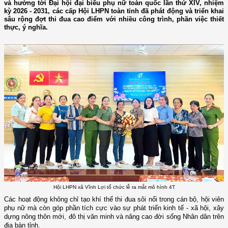
và hướng tới Đại hội đại biểu phụ nữ toàn quốc lần thứ XIV, nhiệm
kỳ 2026 - 2031, các cấp Hội LHPN toàn tỉnh đã phát động và triển khai
sâu rộng đợt thi đua cao điểm với nhiều công trình, phần việc thiết
thực, ý nghĩa.
Hội LHPN xã Vĩnh Lợi tổ chức lễ ra mắt mô hình 4T
Các hoạt động không chỉ tạo khí thế thi đua sôi nổi trong cán bộ, hội viên
phụ nữ mà còn góp phần tích cực vào sự phát triển kinh tế - xã hội, xây
dựng nông thôn mới, đô thị văn minh và nâng cao đời sống Nhân dân trên
địa bàn tỉnh.