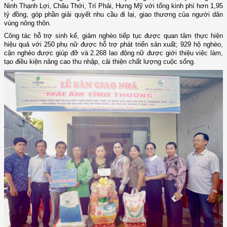
Ninh Thạnh Lợi, Châu Thới, Trí Phải, Hưng Mỹ với tổng kinh phí hơn 1,95
tỷ đồng, góp phần giải quyết nhu cầu đi lại, giao thương của người dân
vùng nông thôn.
Công tác hỗ trợ sinh kế, giảm nghèo tiếp tục được quan tâm thực hiện
hiệu quả với 250 phụ nữ được hỗ trợ phát triển sản xuất; 929 hộ nghèo,
cận nghèo được giúp đỡ và 2.268 lao động nữ được giới thiệu việc làm,
tạo điều kiện nâng cao thu nhập, cải thiện chất lượng cuộc sống.