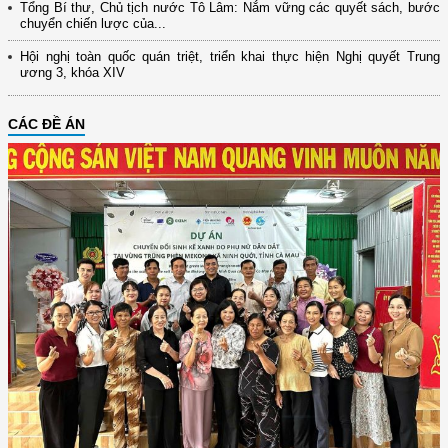
Tổng Bí thư, Chủ tịch nước Tô Lâm: Nắm vững các quyết sách, bước
chuyển chiến lược của...
Hội nghị toàn quốc quán triệt, triển khai thực hiện Nghị quyết Trung
ương 3, khóa XIV
CÁC ĐỀ ÁN