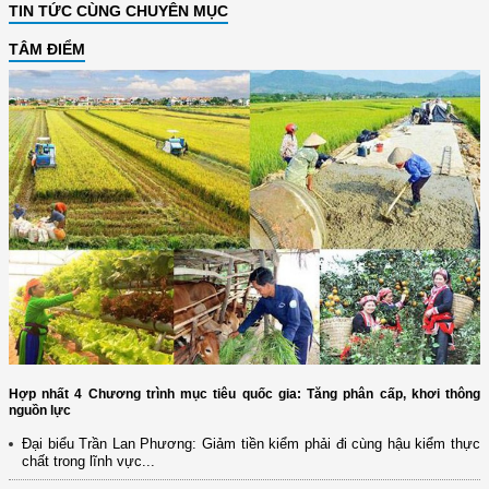
TIN TỨC CÙNG CHUYÊN MỤC
TÂM ĐIỂM
Hợp nhất 4 Chương trình mục tiêu quốc gia: Tăng phân cấp, khơi thông
nguồn lực
Đại biểu Trần Lan Phương: Giảm tiền kiểm phải đi cùng hậu kiểm thực
chất trong lĩnh vực...