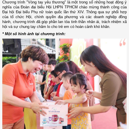
Chương trình "Vòng tay yêu thương" là một trong số những hoạt động ý
nghĩa của Đoàn đại biểu Hội LHPN TPHCM chào mừng thành công của
Đại hội Đại biểu Phụ nữ toàn quốc lần thứ XIV. Thông qua sự phối hợp
của tổ chức Hội, chính quyền địa phương và các doanh nghiệp đồng
hành, chương trình đã góp phần lan tỏa tinh thần nhân ái, trách nhiệm xã
hội và sự chung tay chăm lo cho trẻ em có hoàn cảnh khó khăn.
* Một số hình ảnh tại chương trình: