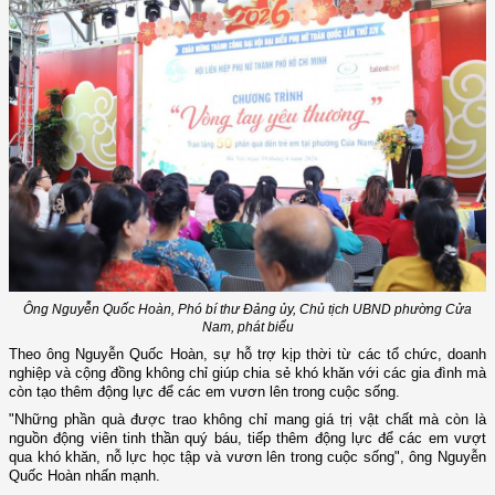
Ông Nguyễn Quốc Hoàn, Phó bí thư Đảng ủy, Chủ tịch UBND phường Cửa
Nam, phát biểu
Theo ông Nguyễn Quốc Hoàn, sự hỗ trợ kịp thời từ các tổ chức, doanh
nghiệp và cộng đồng không chỉ giúp chia sẻ khó khăn với các gia đình mà
còn tạo thêm động lực để các em vươn lên trong cuộc sống.
"Những phần quà được trao không chỉ mang giá trị vật chất mà còn là
nguồn động viên tinh thần quý báu, tiếp thêm động lực để các em vượt
qua khó khăn, nỗ lực học tập và vươn lên trong cuộc sống", ông Nguyễn
Quốc Hoàn nhấn mạnh.