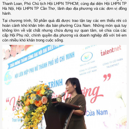
Thanh Loan, Phó Chủ tịch Hội LHPN TPHCM; cùng đại diện Hội LHPN TP
Hà Nội, Hội LHPN TP Cần Thơ, lãnh đạo địa phương và các đơn vị đồng
hành.
Tại chương trình, 50 phần quà đã được trao tận tay các em thiếu nhi có
hoàn cảnh khó khăn trên địa bàn phường Cửa Nam. Những món quà tuy
không lớn về vật chất nhưng chứa đựng sự quan tâm, sẻ chia của các
cấp Hội Phụ nữ, chính quyền địa phương và doanh nghiệp đối với trẻ em
còn nhiều khó khăn trong cuộc sống.