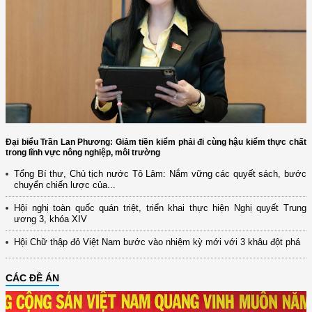
Đại biểu Trần Lan Phương: Giảm tiền kiểm phải đi cùng hậu kiểm thực chất
trong lĩnh vực nông nghiệp, môi trường
Tổng Bí thư, Chủ tịch nước Tô Lâm: Nắm vững các quyết sách, bước
chuyển chiến lược của...
Hội nghị toàn quốc quán triệt, triển khai thực hiện Nghị quyết Trung
ương 3, khóa XIV
Hội Chữ thập đỏ Việt Nam bước vào nhiệm kỳ mới với 3 khâu đột phá
CÁC ĐỀ ÁN