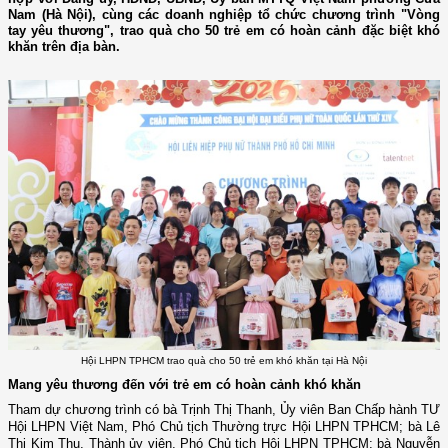
Nam (Hà Nội), cùng các doanh nghiệp tổ chức chương trình "Vòng
tay yêu thương", trao quà cho 50 trẻ em có hoàn cảnh đặc biệt khó
khăn trên địa bàn.
Hội LHPN TPHCM trao quà cho 50 trẻ em khó khăn tại Hà Nội
Mang yêu thương đến với trẻ em có hoàn cảnh khó khăn
Tham dự chương trình có bà Trịnh Thị Thanh, Ủy viên Ban Chấp hành TƯ
Hội LHPN Việt Nam, Phó Chủ tịch Thường trực Hội LHPN TPHCM; bà Lê
Thị Kim Thu, Thành ủy viên, Phó Chủ tịch Hội LHPN TPHCM; bà Nguyễn