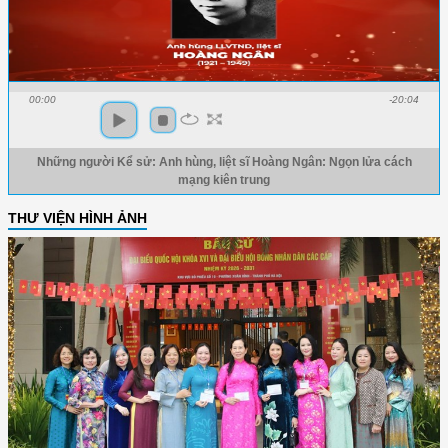
00:00
-20:04
Những người Kể sử: Anh hùng, liệt sĩ Hoàng Ngân: Ngọn lửa cách
mạng kiên trung
THƯ VIỆN HÌNH ẢNH