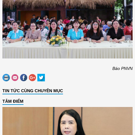
Báo PNVN
TIN TỨC CÙNG CHUYÊN MỤC
TÂM ĐIỂM