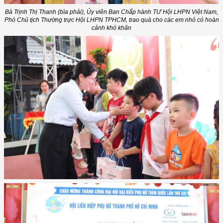
Bà Trịnh Thị Thanh (bìa phải), Ủy viên Ban Chấp hành TƯ Hội LHPN Việt Nam,
Phó Chủ tịch Thường trực Hội LHPN TPHCM, trao quà cho các em nhỏ có hoàn
cảnh khó khăn