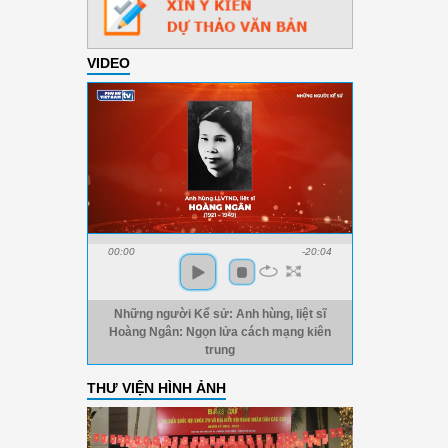
VIDEO
00:00
-20:04
Những người Kể sử: Anh hùng, liệt sĩ
Hoàng Ngân: Ngọn lửa cách mạng kiên
trung
THƯ VIỆN HÌNH ẢNH