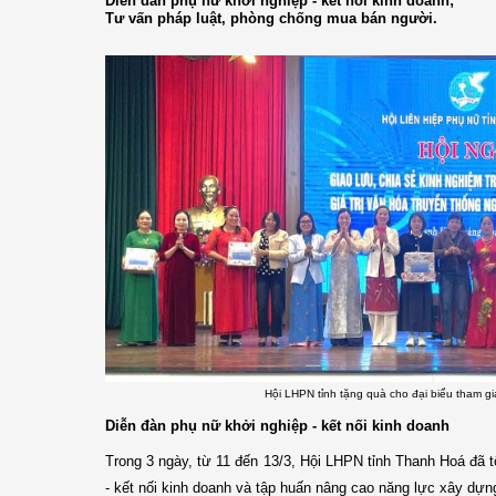
Diễn đàn phụ nữ khởi nghiệp - kết nối kinh doanh;
Tư vấn pháp luật, phòng chống mua bán người.
Hội LHPN tỉnh tặng quà cho đại biểu tham gi
Diễn đàn phụ nữ khởi nghiệp - kết nối kinh doanh
Trong 3 ngày, từ 11 đến 13/3, Hội LHPN tỉnh Thanh Hoá đã 
- kết nối kinh doanh và tập huấn nâng cao năng lực xây dự