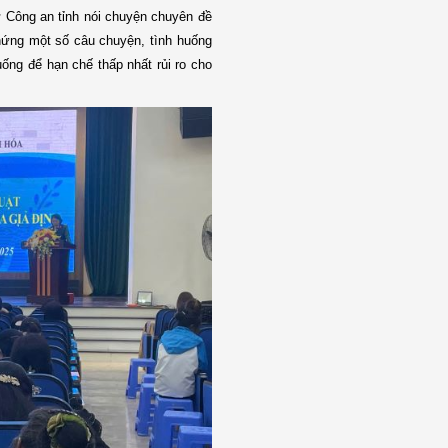
ữ Công an tỉnh nói chuyện chuyên đề
hứng một số câu chuyện, tình huống
ống để hạn chế thấp nhất rủi ro cho