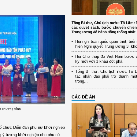
Tổng Bí thư, Chủ tịch nước Tô Lâm
các quyết sách, bước chuyển chiến
Trung ương để hành động thống nhất
Hội nghị toàn quốc quán triệt, triể
hiện Nghị quyết Trung ương 3, kh
Hội Chữ thập đỏ Việt Nam bước 
kỳ mới với 3 khâu đột phá
Tổng Bí thư, Chủ tịch nước Tô 
tác nhân đạo phải trở thành mộ
trong...
CÁC ĐỀ ÁN
a chương trình
tổ chức Diễn đàn phụ nữ khởi nghiệp
ng ý tưởng khởi nghiệp cho phụ nữ.