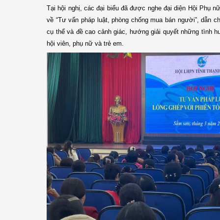
Tại hội nghị, các đại biểu đã được nghe đại diện Hội Phụ n
về “Tư vấn pháp luật, phòng chống mua bán người”, dẫn c
cụ thể và đề cao cảnh giác, hướng giải quyết những tình hu
hội viên, phụ nữ và trẻ em.