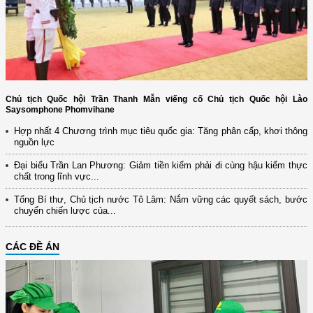
Chủ tịch Quốc hội Trần Thanh Mẫn viếng cố Chủ tịch Quốc hội Lào
Saysomphone Phomvihane
Hợp nhất 4 Chương trình mục tiêu quốc gia: Tăng phân cấp, khơi thông
nguồn lực
Đại biểu Trần Lan Phương: Giảm tiền kiểm phải đi cùng hậu kiểm thực
chất trong lĩnh vực...
Tổng Bí thư, Chủ tịch nước Tô Lâm: Nắm vững các quyết sách, bước
chuyển chiến lược của...
CÁC ĐỀ ÁN