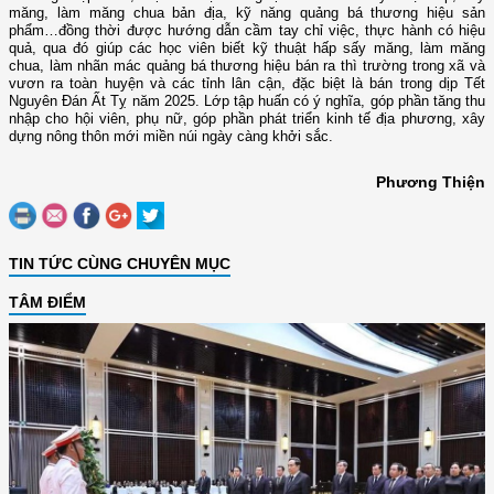
măng, làm măng chua bản địa, kỹ năng quảng bá thương hiệu sản
phẩm…đồng thời được hướng dẫn cầm tay chỉ việc, thực hành có hiệu
quả, qua đó giúp các học viên biết kỹ thuật hấp sấy măng, làm măng
chua, làm nhãn mác quảng bá thương hiệu bán ra thì trường trong xã và
vươn ra toàn huyện và các tỉnh lân cận, đặc biệt là bán trong dịp Tết
Nguyên Đán Ất Tỵ năm 2025. Lớp tập huấn có ý nghĩa, góp phần tăng thu
nhập cho hội viên, phụ nữ, góp phần phát triển kinh tế địa phương, xây
dựng nông thôn mới miền núi ngày càng khởi sắc.
Phương Thiện
TIN TỨC CÙNG CHUYÊN MỤC
TÂM ĐIỂM