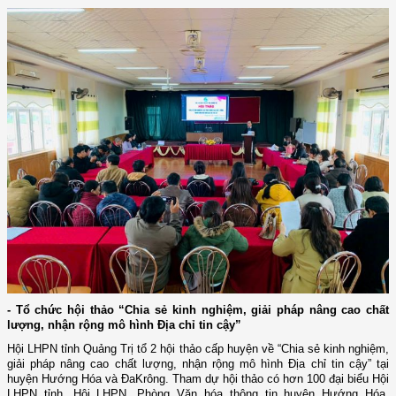
- Tổ chức hội thảo “Chia sẻ kinh nghiệm, giải pháp nâng cao chất
lượng, nhận rộng mô hình Địa chỉ tin cậy”
Hội LHPN tỉnh Quảng Trị tổ 2 hội thảo cấp huyện về “Chia sẻ kinh nghiệm,
giải pháp nâng cao chất lượng, nhận rộng mô hình Địa chỉ tin cậy” tại
huyện Hướng Hóa và ĐaKrông. Tham dự hội thảo có hơn 100 đại biểu Hội
LHPN tỉnh, Hội LHPN, Phòng Văn hóa thông tin huyện Hướng Hóa,