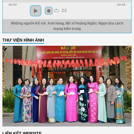
00:00
-20:04
Những người Kể sử: Anh hùng, liệt sĩ Hoàng Ngân: Ngọn lửa cách
mạng kiên trung
THƯ VIỆN HÌNH ẢNH
LIÊN KẾT WEBSITE