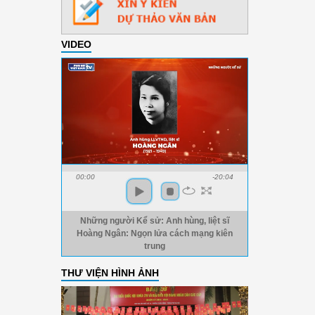
VIDEO
00:00
-20:04
Những người Kể sử: Anh hùng, liệt sĩ
Hoàng Ngân: Ngọn lửa cách mạng kiên
trung
THƯ VIỆN HÌNH ẢNH