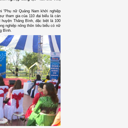
hi
“Phụ nữ Quảng Nam khởi nghiệp
 sự
tham gia
của 1
1
0 đại biểu là
cán
 huyện Thăng Bình, đặc biệt là 100
ng nghiệp nông thôn tiêu biểu có nữ
g Bình.