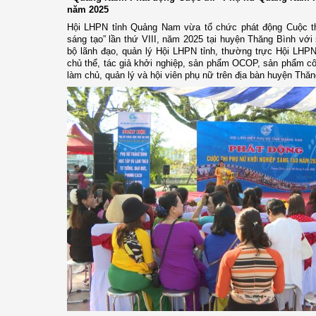
năm 2025
Hội LHPN tỉnh Quảng Nam vừa tổ chức phát động Cuộc t
sáng tạo” lần thứ VIII, năm 2025
tại
huyện Thăng Bình
với
bộ lãnh đạo, quản lý
Hội LHPN tỉnh
, thường trực Hội LHPN
chủ thể, tác giả khởi nghiệp, sản phẩm OCOP, sản phẩm cô
làm chủ, quản lý
và
hội viên phụ nữ
trên địa bàn huyện Thăn