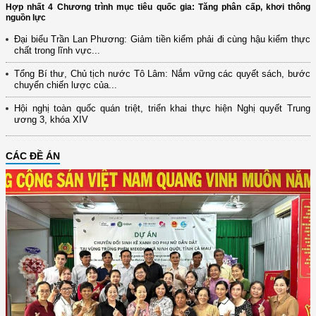
Hợp nhất 4 Chương trình mục tiêu quốc gia: Tăng phân cấp, khơi thông
nguồn lực
Đại biểu Trần Lan Phương: Giảm tiền kiểm phải đi cùng hậu kiểm thực
chất trong lĩnh vực...
Tổng Bí thư, Chủ tịch nước Tô Lâm: Nắm vững các quyết sách, bước
chuyển chiến lược của...
Hội nghị toàn quốc quán triệt, triển khai thực hiện Nghị quyết Trung
ương 3, khóa XIV
CÁC ĐỀ ÁN