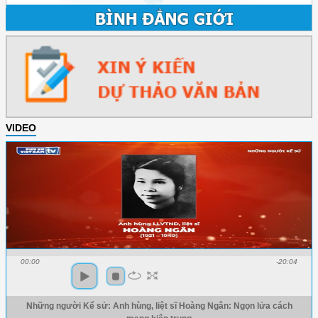
VIDEO
00:00
-20:04
Những người Kể sử: Anh hùng, liệt sĩ Hoàng Ngân: Ngọn lửa cách