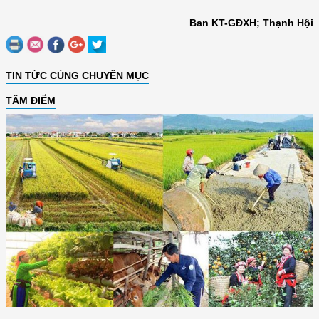
Ban KT-GĐXH; Thạnh Hội
TIN TỨC CÙNG CHUYÊN MỤC
TÂM ĐIỂM