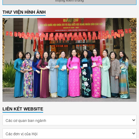
mạng kiên trung
THƯ VIỆN HÌNH ẢNH
LIÊN KẾT WEBSITE