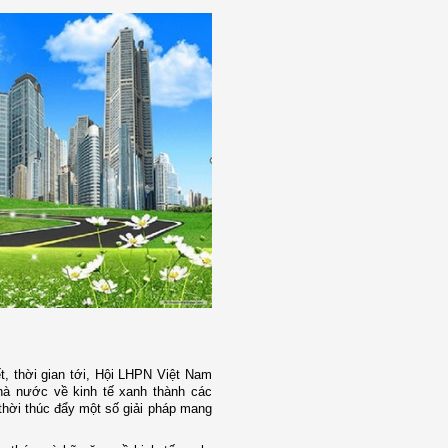
, thời gian tới, Hội LHPN Việt Nam
hà nước về kinh tế xanh thành các
thời thúc đẩy một số giải pháp mang