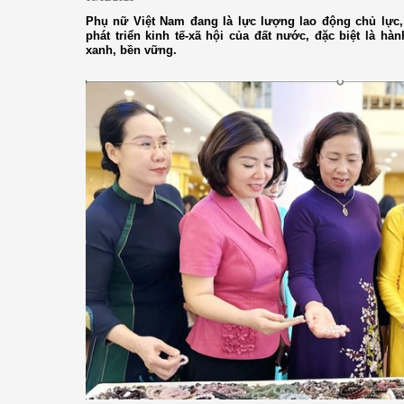
Phụ nữ Việt Nam đang là lực lượng lao động chủ lực,
phát triển kinh tế-xã hội của đất nước, đặc biệt là hà
xanh, bền vững.