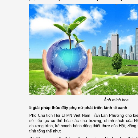
Ảnh minh họa
5 giải pháp thúc đẩy phụ nữ phát triển kinh tế xanh
Phó Chủ tịch Hội LHPN Việt Nam Trần Lan Phương cho biết
sẽ tiếp tục cụ thể hóa các chủ trương, chính sách của N
chương trình, kế hoạch hành động thiết thực của Hội; đồng 
tính tổng thể như: