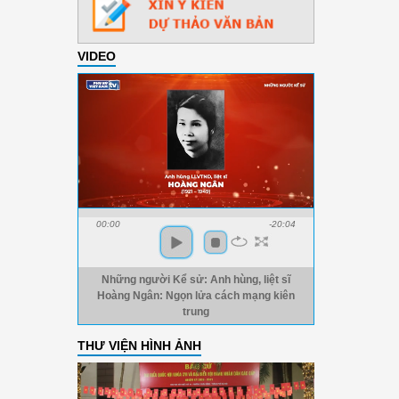
VIDEO
00:00
-20:04
Những người Kể sử: Anh hùng, liệt sĩ
Hoàng Ngân: Ngọn lửa cách mạng kiên
trung
THƯ VIỆN HÌNH ẢNH