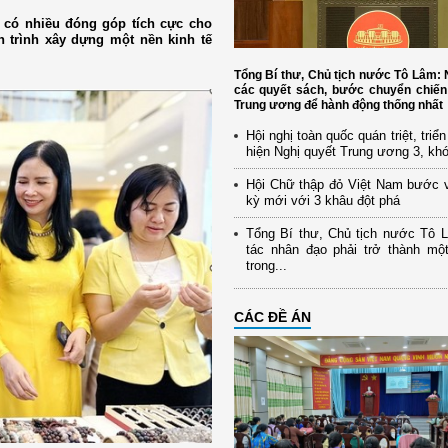
 có nhiều đóng góp tích cực cho
nh trình xây dựng một nền kinh tế
Tổng Bí thư, Chủ tịch nước Tô Lâm
các quyết sách, bước chuyển chiến
Trung ương để hành động thống nhất
Hội nghị toàn quốc quán triệt, triể
hiện Nghị quyết Trung ương 3, kh
Hội Chữ thập đỏ Việt Nam bước 
kỳ mới với 3 khâu đột phá
Tổng Bí thư, Chủ tịch nước Tô 
tác nhân đạo phải trở thành mộ
trong...
CÁC ĐỀ ÁN