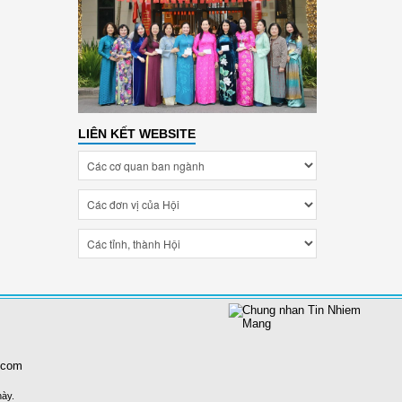
LIÊN KẾT WEBSITE
.com
này.