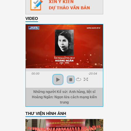
VIDEO
00:00
-20:04
Những người Kể sử: Anh hùng, liệt sĩ
Hoàng Ngân: Ngọn lửa cách mạng kiên
trung
THƯ VIỆN HÌNH ẢNH