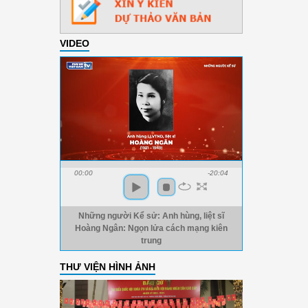
VIDEO
00:00
-20:04
Những người Kể sử: Anh hùng, liệt sĩ
Hoàng Ngân: Ngọn lửa cách mạng kiên
trung
THƯ VIỆN HÌNH ẢNH