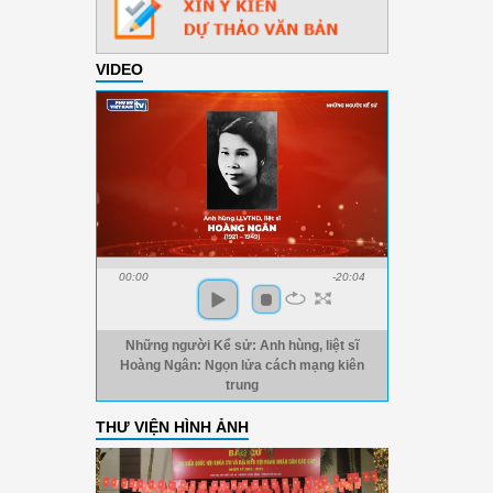
VIDEO
00:00
-20:04
Những người Kể sử: Anh hùng, liệt sĩ
Hoàng Ngân: Ngọn lửa cách mạng kiên
trung
THƯ VIỆN HÌNH ẢNH